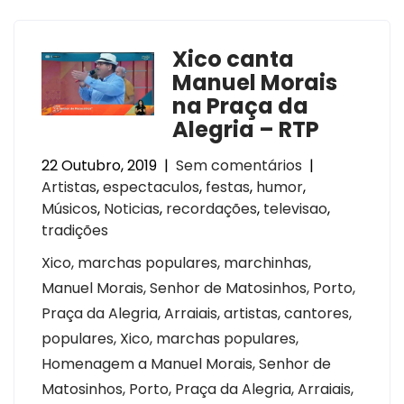
Xico canta
Manuel Morais
na Praça da
Alegria – RTP
22 Outubro, 2019
|
Sem comentários
|
Artistas
,
espectaculos
,
festas
,
humor
,
Músicos
,
Noticias
,
recordações
,
televisao
,
tradições
Xico, marchas populares, marchinhas,
Manuel Morais, Senhor de Matosinhos, Porto,
Praça da Alegria, Arraiais, artistas, cantores,
populares, Xico, marchas populares,
Homenagem a Manuel Morais, Senhor de
Matosinhos, Porto, Praça da Alegria, Arraiais,