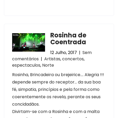
Rosinha de
Coentrada
12 Julho, 2017
|
Sem
comentários
|
Artistas
,
concertos
,
espectaculos
,
Norte
Rosinha, Brincadeira ou brejeirice…. Alegria !!!
depende sempre do receptor… da sua boa
fé, simpatia, princípios e pela forma como
coerentemente os revela, perante os seus
concidadãos.
Divirtam-se com a Rosinha e com a malta