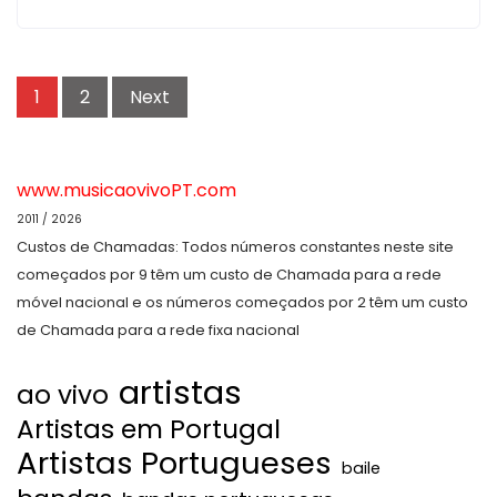
Posts
1
2
Next
navigation
www.musicaovivoPT.com
2011 / 2026
Custos de Chamadas: Todos números constantes neste site
começados por 9 têm um custo de Chamada para a rede
móvel nacional e os números começados por 2 têm um custo
de Chamada para a rede fixa nacional
artistas
ao vivo
Artistas em Portugal
Artistas Portugueses
baile