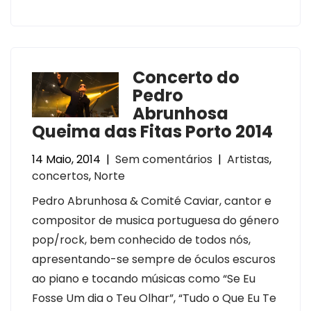
Concerto do
Pedro
Abrunhosa
Queima das Fitas Porto 2014
14 Maio, 2014
|
Sem comentários
|
Artistas
,
concertos
,
Norte
Pedro Abrunhosa & Comité Caviar, cantor e
compositor de musica portuguesa do género
pop/rock, bem conhecido de todos nós,
apresentando-se sempre de óculos escuros
ao piano e tocando músicas como “Se Eu
Fosse Um dia o Teu Olhar”, “Tudo o Que Eu Te