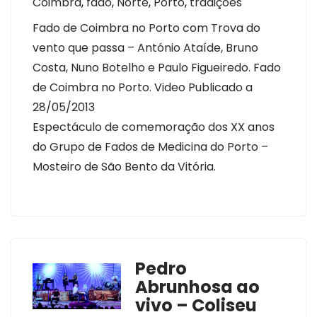
Coimbra
,
fado
,
Norte
,
Porto
,
tradições
Fado de Coimbra no Porto com Trova do
vento que passa – António Ataíde, Bruno
Costa, Nuno Botelho e Paulo Figueiredo. Fado
de Coimbra no Porto. Video Publicado a
28/05/2013
Espectáculo de comemoração dos XX anos
do Grupo de Fados de Medicina do Porto –
Mosteiro de São Bento da Vitória.
Pedro
Abrunhosa ao
vivo – Coliseu