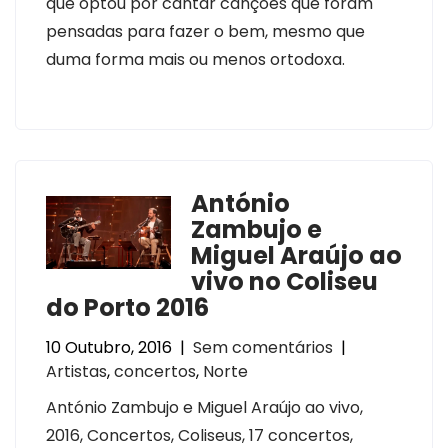
que optou por cantar canções que foram
pensadas para fazer o bem, mesmo que
duma forma mais ou menos ortodoxa.
António
Zambujo e
Miguel Araújo ao
vivo no Coliseu
do Porto 2016
10 Outubro, 2016
|
Sem comentários
|
Artistas
,
concertos
,
Norte
António Zambujo e Miguel Araújo ao vivo,
2016, Concertos, Coliseus, 17 concertos,