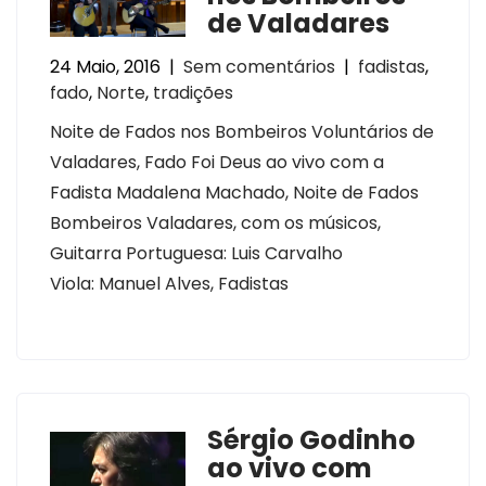
de Valadares
24 Maio, 2016
|
Sem comentários
|
fadistas
,
fado
,
Norte
,
tradições
Noite de Fados nos Bombeiros Voluntários de
Valadares, Fado Foi Deus ao vivo com a
Fadista Madalena Machado, Noite de Fados
Bombeiros Valadares, com os músicos,
Guitarra Portuguesa: Luis Carvalho
Viola: Manuel Alves, Fadistas
Sérgio Godinho
ao vivo com