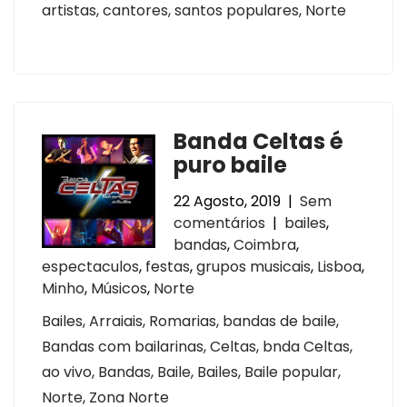
artistas, cantores, santos populares, Norte
Banda Celtas é
puro baile
22 Agosto, 2019
|
Sem
comentários
|
bailes
,
bandas
,
Coimbra
,
espectaculos
,
festas
,
grupos musicais
,
Lisboa
,
Minho
,
Músicos
,
Norte
Bailes, Arraiais, Romarias, bandas de baile,
Bandas com bailarinas, Celtas, bnda Celtas,
ao vivo, Bandas, Baile, Bailes, Baile popular,
Norte, Zona Norte