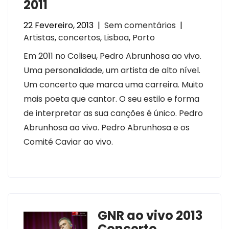
2011
22 Fevereiro, 2013
|
Sem comentários
|
Artistas
,
concertos
,
Lisboa
,
Porto
Em 2011 no Coliseu, Pedro Abrunhosa ao vivo.
Uma personalidade, um artista de alto nível.
Um concerto que marca uma carreira. Muito
mais poeta que cantor. O seu estilo e forma
de interpretar as sua canções é único. Pedro
Abrunhosa ao vivo. Pedro Abrunhosa e os
Comité Caviar ao vivo.
GNR ao vivo 2013
Concerto