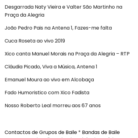
Desgarrada Naty Vieira e Valter São Martinho na
Praça da Alegria
João Pedro Pais na Antena 1, Fazes-me falta
Cuca Roseta ao vivo 2019
Xico canta Manuel Morais na Praça da Alegria – RTP
Cláudia Picado, Viva a Música, Antena 1
Emanuel Moura ao vivo em Alcobaça
Fado Humoristico com Xico Fadista
Nosso Roberto Leal morreu aos 67 anos
Contactos de Grupos de Baile
*
Bandas de Baile