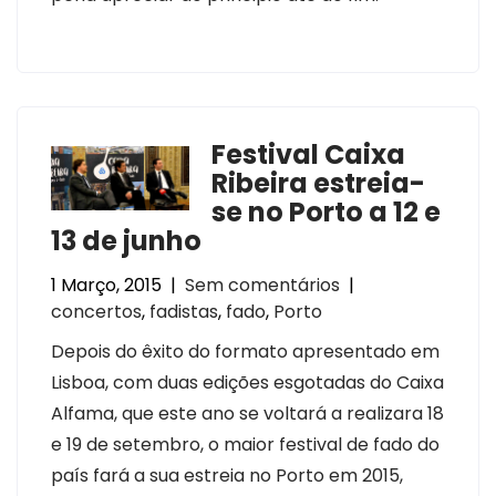
Festival Caixa
Ribeira estreia-
se no Porto a 12 e
13 de junho
1 Março, 2015
|
Sem comentários
|
concertos
,
fadistas
,
fado
,
Porto
Depois do êxito do formato apresentado em
Lisboa, com duas edições esgotadas do Caixa
Alfama, que este ano se voltará a realizara 18
e 19 de setembro, o maior festival de fado do
país fará a sua estreia no Porto em 2015,