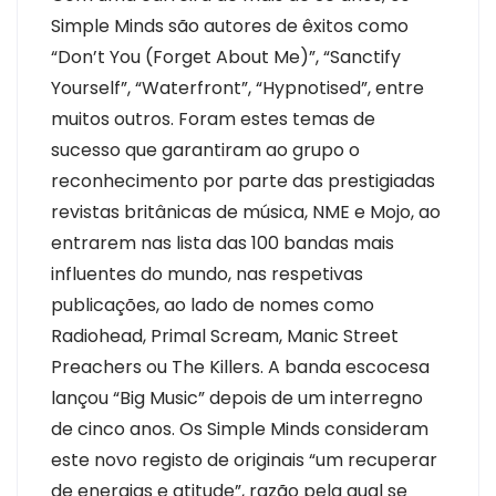
Simple Minds são autores de êxitos como
“Don’t You (Forget About Me)”, “Sanctify
Yourself”, “Waterfront”, “Hypnotised”, entre
muitos outros. Foram estes temas de
sucesso que garantiram ao grupo o
reconhecimento por parte das prestigiadas
revistas britânicas de música, NME e Mojo, ao
entrarem nas lista das 100 bandas mais
influentes do mundo, nas respetivas
publicações, ao lado de nomes como
Radiohead, Primal Scream, Manic Street
Preachers ou The Killers. A banda escocesa
lançou “Big Music” depois de um interregno
de cinco anos. Os Simple Minds consideram
este novo registo de originais “um recuperar
de energias e atitude”, razão pela qual se