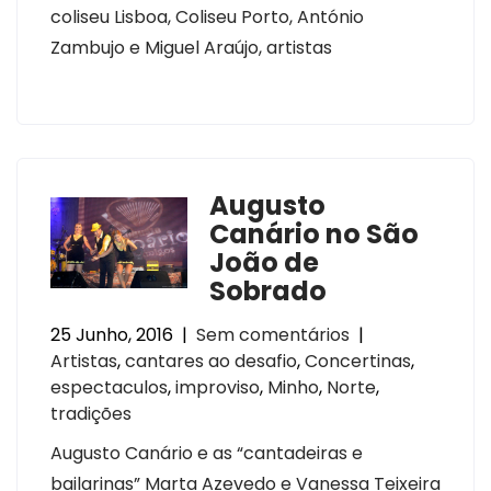
coliseu Lisboa, Coliseu Porto, António
Zambujo e Miguel Araújo, artistas
Augusto
Canário no São
João de
Sobrado
25 Junho, 2016
|
Sem comentários
|
Artistas
,
cantares ao desafio
,
Concertinas
,
espectaculos
,
improviso
,
Minho
,
Norte
,
tradições
Augusto Canário e as “cantadeiras e
bailarinas” Marta Azevedo e Vanessa Teixeira