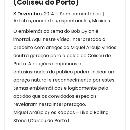
(Coliseu do Porto)
8 Dezembro, 2014
|
Sem comentários
|
Artistas
,
concertos
,
espectaculos
,
Músicos
O emblemático tema do Bob Dylan é
imortal. Aqui neste vídeo, interpretado a
preceito com amigos do Miguel Araujo vindos
doutra geração para o palco do Coliseu do
Porto. A reações simpáticas e
entusiasmadas do publico podem indicar um
apreço natural e reconhecimento por estes
temas emblemáticos e logicamente pela
aptidão que os convidados especiais
revelaram nesta interpretação.
Miguel Araújo c/ os Kappas – Like a Rolling
Stone (Coliseu do Porto)