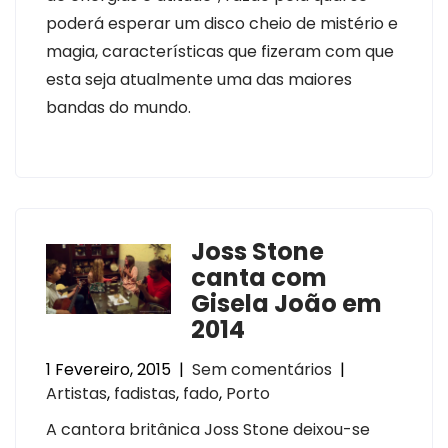
poderá esperar um disco cheio de mistério e
magia, características que fizeram com que
esta seja atualmente uma das maiores
bandas do mundo.
Joss Stone
canta com
Gisela João em
2014
1 Fevereiro, 2015
|
Sem comentários
|
Artistas
,
fadistas
,
fado
,
Porto
A cantora britânica Joss Stone deixou-se