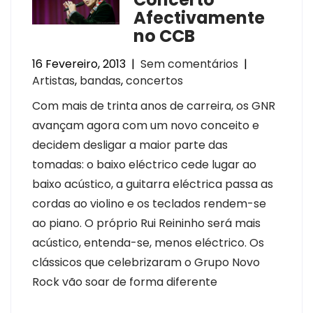
Afectivamente
no CCB
16 Fevereiro, 2013
|
Sem comentários
|
Artistas
,
bandas
,
concertos
Com mais de trinta anos de carreira, os GNR
avançam agora com um novo conceito e
decidem desligar a maior parte das
tomadas: o baixo eléctrico cede lugar ao
baixo acústico, a guitarra eléctrica passa as
cordas ao violino e os teclados rendem-se
ao piano. O próprio Rui Reininho será mais
acústico, entenda-se, menos eléctrico. Os
clássicos que celebrizaram o Grupo Novo
Rock vão soar de forma diferente