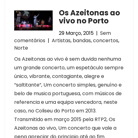
Os Azeitonas ao
vivo no Porto
29 Março, 2015
|
Sem
comentários
|
Artistas
,
bandas
,
concertos
,
Norte
Os Azeitonas ao vivo é sem duvida nenhuma
um grande concerto, um espetáculo sempre
único, vibrante, contagiante, alegre e
“saltitante”, Um concerto simples, genuíno e
belo de musica portuguesa, com músicos de
referencia e uma equipa vencedora, neste
caso, no Coliseu do Porto em 2013.
Transmitido em março 2015 pela RTP2, Os
Azeitonas ao vivo, Um concerto que vale a
pena apreciar do principio até ao fim.