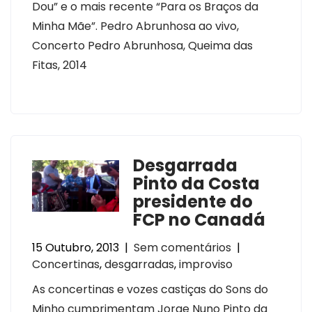
Dou” e o mais recente “Para os Braços da
Minha Mãe”. Pedro Abrunhosa ao vivo,
Concerto Pedro Abrunhosa, Queima das
Fitas, 2014
Desgarrada
Pinto da Costa
presidente do
FCP no Canadá
15 Outubro, 2013
|
Sem comentários
|
Concertinas
,
desgarradas
,
improviso
As concertinas e vozes castiças do Sons do
Minho cumprimentam Jorge Nuno Pinto da