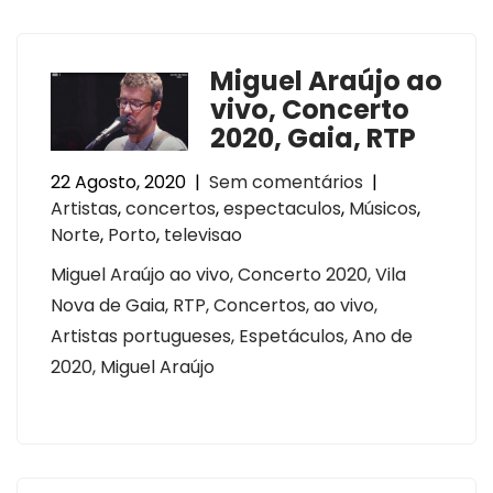
Miguel Araújo ao
vivo, Concerto
2020, Gaia, RTP
22 Agosto, 2020
|
Sem comentários
|
Artistas
,
concertos
,
espectaculos
,
Músicos
,
Norte
,
Porto
,
televisao
Miguel Araújo ao vivo, Concerto 2020, Vila
Nova de Gaia, RTP, Concertos, ao vivo,
Artistas portugueses, Espetáculos, Ano de
2020, Miguel Araújo