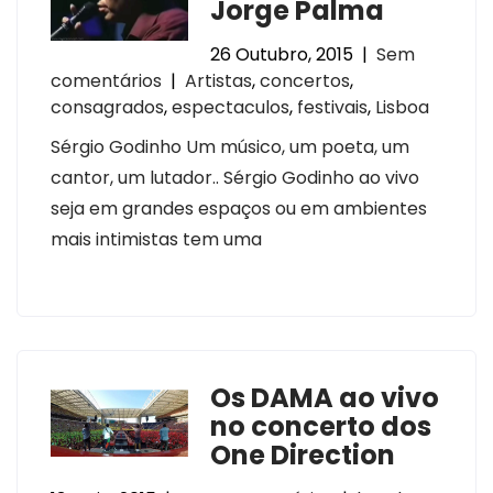
Jorge Palma
26 Outubro, 2015
|
Sem
comentários
|
Artistas
,
concertos
,
consagrados
,
espectaculos
,
festivais
,
Lisboa
Sérgio Godinho Um músico, um poeta, um
cantor, um lutador.. Sérgio Godinho ao vivo
seja em grandes espaços ou em ambientes
mais intimistas tem uma
Os DAMA ao vivo
no concerto dos
One Direction