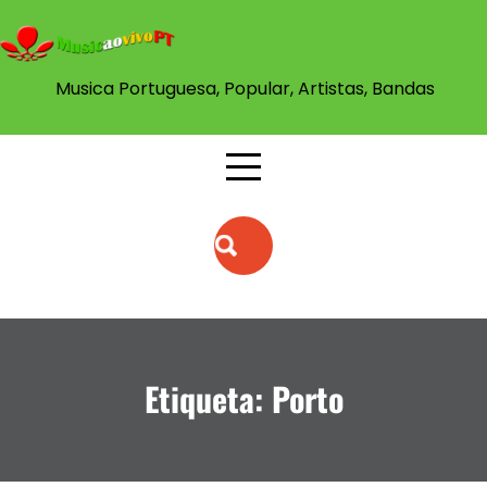
Skip
to
content
Musica Portuguesa, Popular, Artistas, Bandas
Etiqueta:
Porto