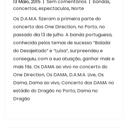
13 Maio, 2015
|
Sem comentários
|
bandas
,
concertos
,
espectaculos
,
Norte
Os D.A.M.A. fizeram a primeira parte do
concerto dos One Direction, no Porto, no
passado dia 13 de julho. A banda portuguesa,
conhecida pelos temas de sucesso “Balada
do Desajeitado” e “Luísa”, surpreendeu e
conseguiu, com a sua atuação, ganhar mais e
mais fãs. Os DAMA ao vivo no concerto do
One Direction, Os DAMA, D.A.M.A. Live, Os
Dama, Dama ao vivo, Concerto dos DAMA no
estádio do Dragão no Porto, Dama no
Dragão