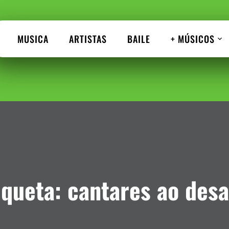
MUSICA
ARTISTAS
BAILE
+ MÚSICOS
iqueta:
cantares ao desa