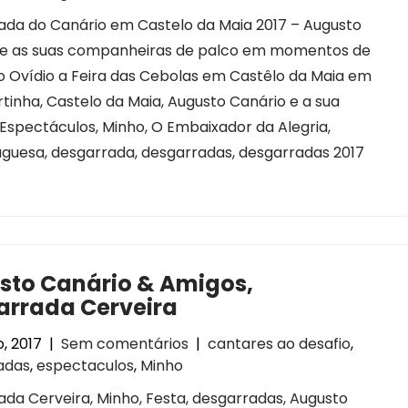
ada do Canário em Castelo da Maia 2017 – Augusto
 e as suas companheiras de palco em momentos de
o Ovídio a Feira das Cebolas em Castêlo da Maia em
tinha, Castelo da Maia, Augusto Canário e a sua
 Espectáculos, Minho, O Embaixador da Alegria,
uguesa, desgarrada, desgarradas, desgarradas 2017
sto Canário & Amigos,
arrada Cerveira
, 2017
|
Sem comentários
|
cantares ao desafio
,
adas
,
espectaculos
,
Minho
da Cerveira, Minho, Festa, desgarradas, Augusto