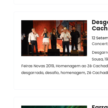
Desg
Cacha
12 Setem
Concert
Desgarr
Sousa, 
Feiras Novas 2019, Homenagem ao Zé Cachadin
desgarrada, desafio, homenagem, Zé Cachadin
Farra