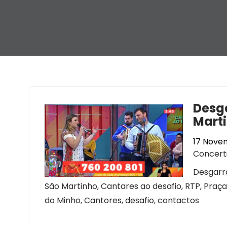
Desga
Marti
17 Nove
Concert
Desgarra
São Martinho, Cantares ao desafio, RTP, Praça
do Minho, Cantores, desafio, contactos