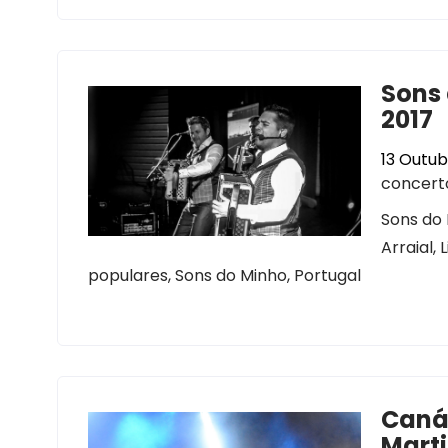
Sons 
2017
13 Outub
concert
Sons do 
Arraial,
populares, Sons do Minho, Portugal
Caná
Mart