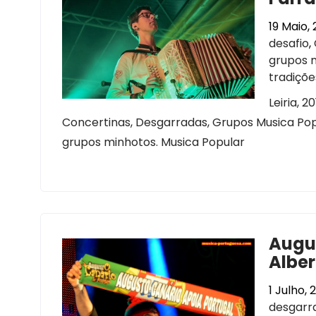
19 Maio, 
desafio
,
grupos 
tradiçõe
Leiria, 
Concertinas, Desgarradas, Grupos Musica Popu
grupos minhotos. Musica Popular
Augu
Alber
1 Julho, 
desgarr