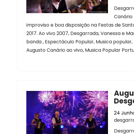
Desgarr
Canário
improviso e boa disposição na Festas de Sant
2017. Ao vivo 2007, Desgarrada, Vanessa e Mar
banda , Espectáculo Popular, Musica popular,
Augusto Canário ao vivo, Musica Popular Port
Augu
Desg
24 Junho
desgarr
Desgarra