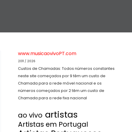
www.musicaovivoPT.com
2011 / 2026
Custos de Chamadas: Todos números constantes
neste site começados por 9 têm um custo de
Chamada para a rede móvel nacional e os
números começados por 2 têm um custo de
Chamada para a rede fixa nacional
artistas
ao vivo
Artistas em Portugal