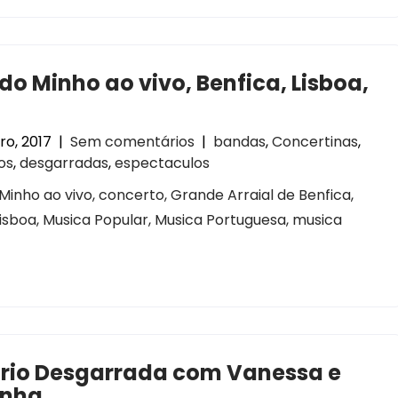
do Minho ao vivo, Benfica, Lisboa,
ro, 2017
|
Sem comentários
|
bandas
,
Concertinas
,
os
,
desgarradas
,
espectaculos
Minho ao vivo, concerto, Grande Arraial de Benfica,
 Lisboa, Musica Popular, Musica Portuguesa, musica
rio Desgarrada com Vanessa e
inha