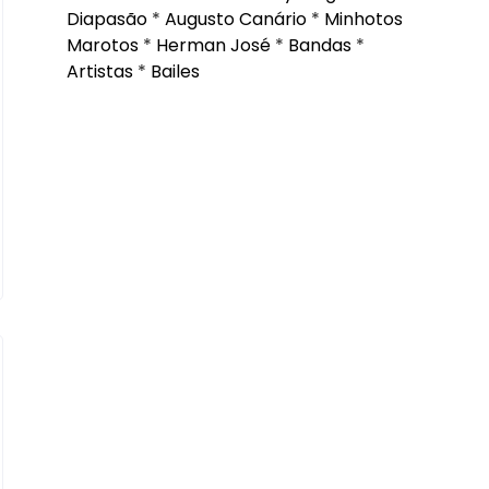
Diapasão
*
Augusto Canário
*
Minhotos
Marotos
*
Herman José
*
Bandas
*
Artistas
*
Bailes