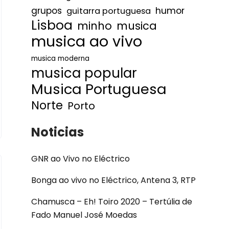
humor
grupos
guitarra portuguesa
Lisboa
minho
musica
musica ao vivo
musica moderna
musica popular
Musica Portuguesa
Norte
Porto
Noticias
GNR ao Vivo no Eléctrico
Bonga ao vivo no Eléctrico, Antena 3, RTP
Chamusca – Eh! Toiro 2020 – Tertúlia de
Fado Manuel José Moedas