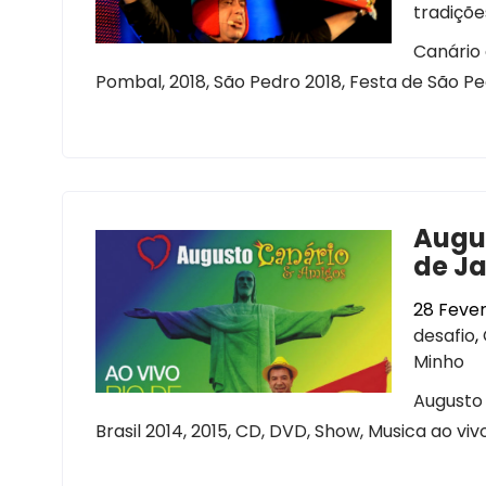
tradiçõe
Canário 
Pombal, 2018, São Pedro 2018, Festa de São Pe
Augus
de Ja
28 Fever
desafio
,
Minho
Augusto 
Brasil 2014, 2015, CD, DVD, Show, Musica ao vi