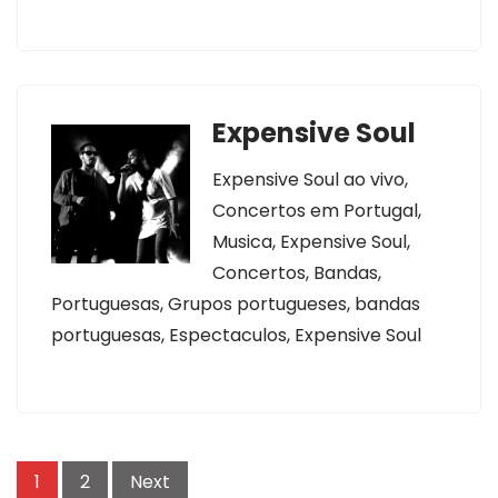
Expensive Soul
Expensive Soul ao vivo,
Concertos em Portugal,
Musica, Expensive Soul,
Concertos, Bandas,
Portuguesas, Grupos portugueses, bandas
portuguesas, Espectaculos, Expensive Soul
Posts
1
2
Next
navigation