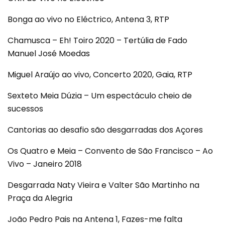
Bonga ao vivo no Eléctrico, Antena 3, RTP
Chamusca – Eh! Toiro 2020 – Tertúlia de Fado
Manuel José Moedas
Miguel Araújo ao vivo, Concerto 2020, Gaia, RTP
Sexteto Meia Dúzia – Um espectáculo cheio de
sucessos
Cantorias ao desafio são desgarradas dos Açores
Os Quatro e Meia – Convento de São Francisco – Ao
Vivo – Janeiro 2018
Desgarrada Naty Vieira e Valter São Martinho na
Praça da Alegria
João Pedro Pais na Antena 1, Fazes-me falta