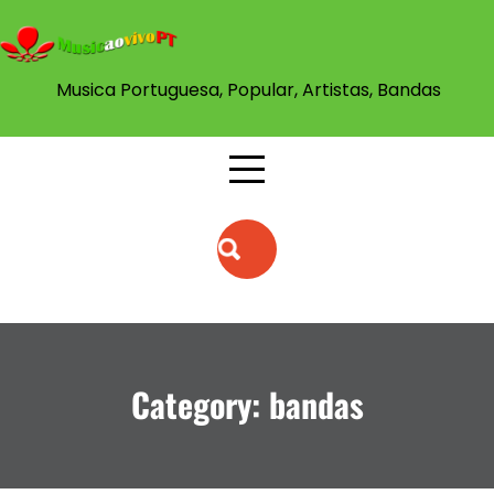
Skip
to
content
Musica Portuguesa, Popular, Artistas, Bandas
Category:
bandas