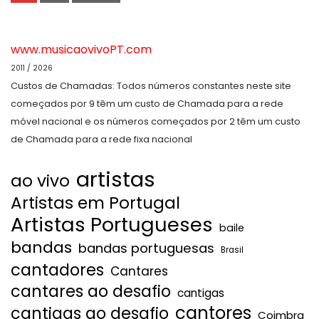
www.musicaovivoPT.com
2011 / 2026
Custos de Chamadas: Todos números constantes neste site
começados por 9 têm um custo de Chamada para a rede
móvel nacional e os números começados por 2 têm um custo
de Chamada para a rede fixa nacional
artistas
ao vivo
Artistas em Portugal
Artistas Portugueses
baile
bandas
bandas portuguesas
Brasil
cantadores
Cantares
cantares ao desafio
cantigas
cantores
cantigas ao desafio
Coimbra