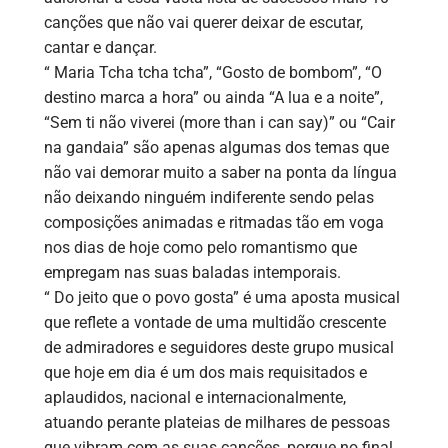
canções que não vai querer deixar de escutar,
cantar e dançar.
“ Maria Tcha tcha tcha”, “Gosto de bombom”, “O
destino marca a hora” ou ainda “A lua e a noite”,
“Sem ti não viverei (more than i can say)” ou “Cair
na gandaia” são apenas algumas dos temas que
não vai demorar muito a saber na ponta da língua
não deixando ninguém indiferente sendo pelas
composições animadas e ritmadas tão em voga
nos dias de hoje como pelo romantismo que
empregam nas suas baladas intemporais.
“ Do jeito que o povo gosta” é uma aposta musical
que reflete a vontade de uma multidão crescente
de admiradores e seguidores deste grupo musical
que hoje em dia é um dos mais requisitados e
aplaudidos, nacional e internacionalmente,
atuando perante plateias de milhares de pessoas
que vibram com as suas canções, porque no final