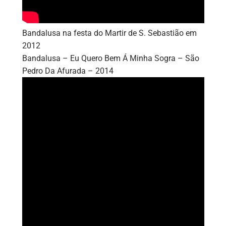
Bandalusa na festa do Martir de S. Sebastião em
2012
Bandalusa – Eu Quero Bem Á Minha Sogra – São
Pedro Da Afurada – 2014