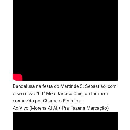
Bandalusa na festa do Martir de S. Sebastião, com
o seu novo “hit” Meu Barraco Caiu, ou tambem
conhecido por Chama o Pedreiro…
Ao Vivo (Morena Ai Ai + Pra Fazer a Marcação)