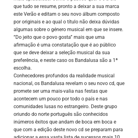
que tudo se resume, pronto a deixar a sua marca
este Verão e editam o seu novo álbum composto
por originais e ao qual o título não deixa dúvidas
algumas sobre o género musical em que se insere.
“Do jeito que o povo gosta” mais que uma
afirmação é uma constatação que é ao público
que se deve deixar a seleção musical da sua
preferência, e neste caso os Bandalusa são a 1ª
escolha.
Conhecedores profundos da realidade musical
nacional, os Bandalusa revelam o seu novo cd, que
promete ser uma mais-valia nas festas que
acontecem um pouco por todo o país e nas
comunidades lusas no estrangeiro. Deste grupo
oriundo do norte português são conhecidos
inúmeros êxitos que andam de boca em boca e
que com a edição deste novo cd se preparam para
adicionar a essa vasta lista de sucessos mais 10