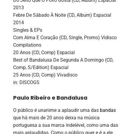
Do Jeito Que O Povo Gosta ‎(CD, Album) Espacial
2013
Febre De Sábado À Noite ‎(CD, Album) Espacial
2014
Singles & EPs
Com Alma E Coração ‎(CD, Single, Promo) Vidisco
Compilations
20 Anos ‎(CD, Comp) Espacial
Best of Bandalusa De Segunda A Domingo ‎(CD,
Comp, S/Edition) Espacial
25 Anos ‎(CD, Comp) Vivadisco
in: DISCOGS
Paulo Ribeiro e Bandalusa
O público é unanime a aplaudir uma das
bandas
que hà mais de 20 anos deixa na música
portuguesa a sua marca indelével, como uma das
mais aplaudidas. Como o público quer e é a ele