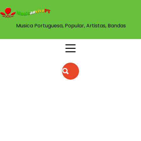
Musica Portuguesa, Popular, Artistas, Bandas