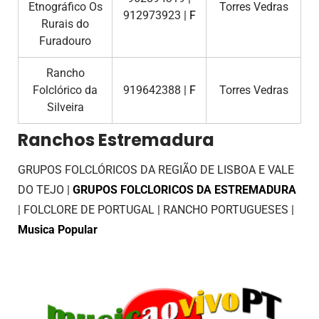
Etnográfico Os
Torres Vedras
912973923 |
F
Rurais do
Furadouro
Rancho
Folclórico da
919642388 |
F
Torres Vedras
Silveira
Ranchos Estremadura
GRUPOS FOLCLÓRICOS DA REGIÃO DE LISBOA E VALE
DO TEJO |
GRUPOS FOLCLORICOS DA ESTREMADURA
| FOLCLORE DE PORTUGAL | RANCHO PORTUGUESES |
Musica Popular