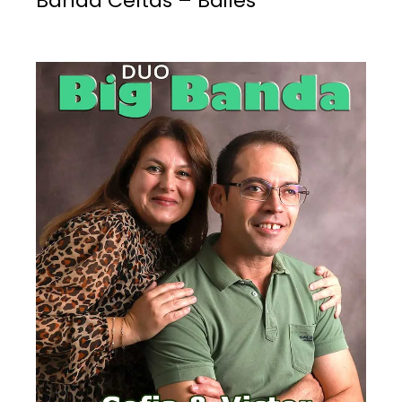
Banda Celtas – Bailes