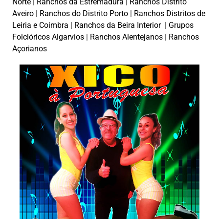
Norte
|
Ranchos da Estremadura
|
Ranchos Distrito
Aveiro
|
Ranchos do Distrito Porto
|
Ranchos Distritos de
Leiria e Coimbra
|
Ranchos da Beira Interior
|
Grupos
Folclóricos Algarvios
|
Ranchos Alentejanos
|
Ranchos
Açorianos