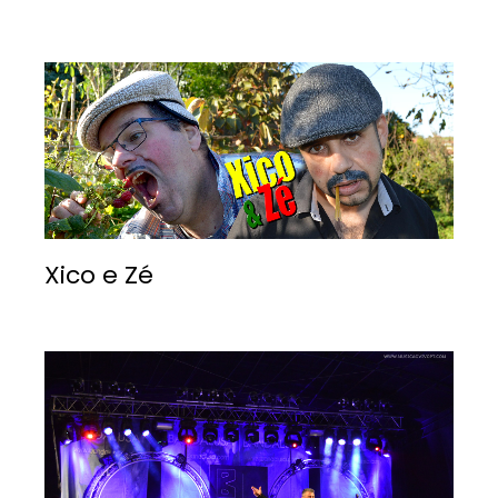
Xico e Zé