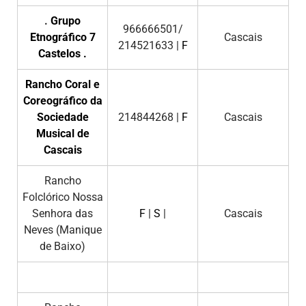
.
Grupo
966666501/
Etnográfico 7
Cascais
214521633 |
F
Castelos
.
Rancho Coral e
Coreográfico da
Sociedade
214844268 |
F
Cascais
Musical de
Cascais
Rancho
Folclórico Nossa
Senhora das
F
|
S
|
Cascais
Neves (Manique
de Baixo)