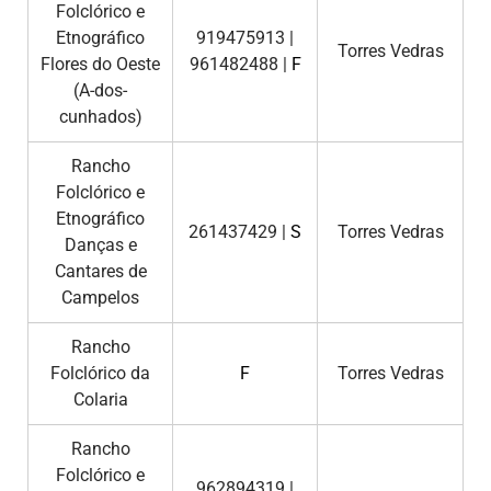
Folclórico e
Etnográfico
919475913 |
Torres Vedras
Flores do Oeste
961482488 |
F
(A-dos-
cunhados)
Rancho
Folclórico e
Etnográfico
261437429 |
S
Torres Vedras
Danças e
Cantares de
Campelos
Rancho
Folclórico da
F
Torres Vedras
Colaria
Rancho
Folclórico e
962894319 |