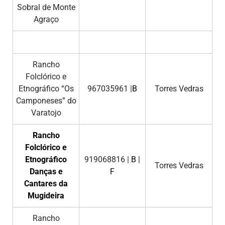
Sobral de Monte
Agraço
Rancho
Folclórico e
Etnográfico “Os
967035961 |
B
Torres Vedras
Camponeses” do
Varatojo
Rancho
Folclórico e
Etnográfico
919068816 |
B
|
Torres Vedras
Danças e
F
Cantares da
Mugideira
Rancho