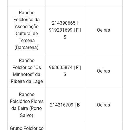
Rancho
Folclórico da
214390665 |
Associação
919231699 |
F
|
Oeiras
Cultural de
S
Tercena
(Barcarena)
Rancho
Folclórico “Os
963635874 |
F
|
Oeiras
Minhotos” da
S
Ribeira da Lage
Rancho
Folclórico Flores
214216709 |
B
Oeiras
da Beira (Porto
Salvo)
Grupo Folclórico