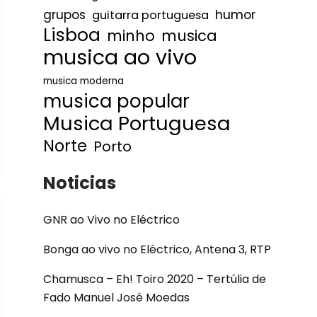
humor
grupos
guitarra portuguesa
Lisboa
minho
musica
musica ao vivo
musica moderna
musica popular
Musica Portuguesa
Norte
Porto
Noticias
GNR ao Vivo no Eléctrico
Bonga ao vivo no Eléctrico, Antena 3, RTP
Chamusca – Eh! Toiro 2020 – Tertúlia de
Fado Manuel José Moedas