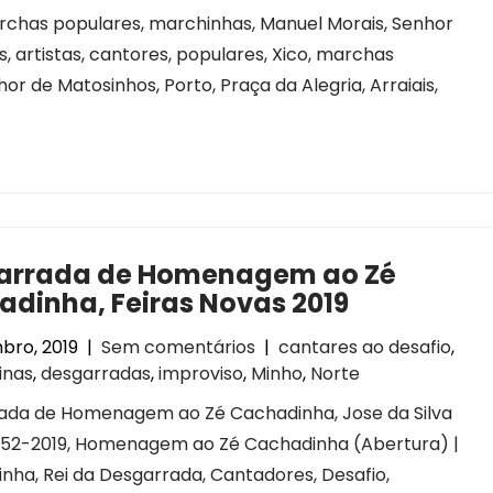
rchas populares, marchinhas, Manuel Morais, Senhor
s, artistas, cantores, populares, Xico, marchas
 de Matosinhos, Porto, Praça da Alegria, Arraiais,
arrada de Homenagem ao Zé
dinha, Feiras Novas 2019
bro, 2019
|
Sem comentários
|
cantares ao desafio
,
inas
,
desgarradas
,
improviso
,
Minho
,
Norte
ada de Homenagem ao Zé Cachadinha, Jose da Silva
1952-2019, Homenagem ao Zé Cachadinha (Abertura) |
ha, Rei da Desgarrada, Cantadores, Desafio,