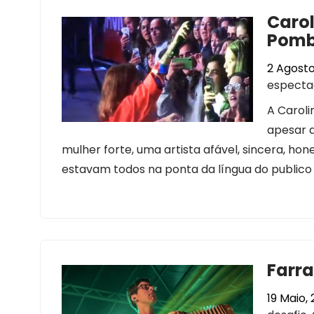
Carol
Pomb
2 Agosto
especta
A Caroli
apesar d
mulher forte, uma artista afável, sincera, h
estavam todos na ponta da língua do publico
Farra
19 Maio, 