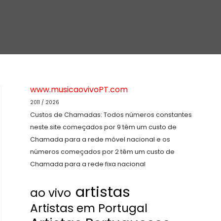
www.musicaovivoPT.com
2011 / 2026
Custos de Chamadas: Todos números constantes
neste site começados por 9 têm um custo de
Chamada para a rede móvel nacional e os
números começados por 2 têm um custo de
Chamada para a rede fixa nacional
artistas
ao vivo
Artistas em Portugal