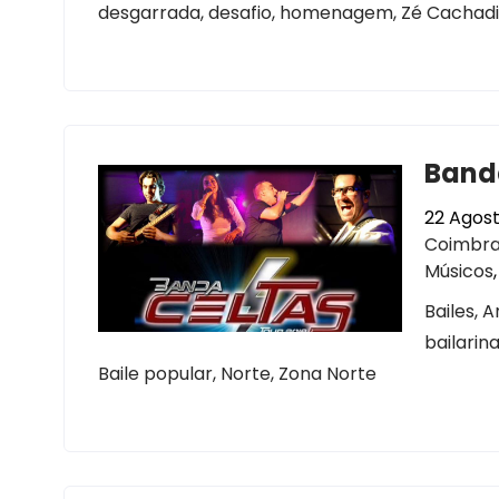
desgarrada, desafio, homenagem, Zé Cachadin
Banda
22 Agost
Coimbr
Músicos
Bailes, 
bailarina
Baile popular, Norte, Zona Norte