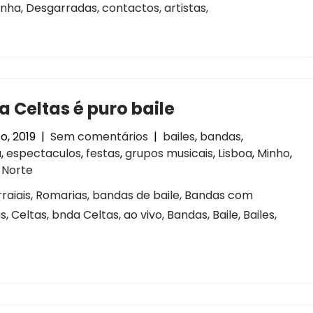
ha, Desgarradas, contactos, artistas,
 Celtas é puro baile
o, 2019
|
Sem comentários
|
bailes
,
bandas
,
a
,
espectaculos
,
festas
,
grupos musicais
,
Lisboa
,
Minho
,
,
Norte
Arraiais, Romarias, bandas de baile, Bandas com
s, Celtas, bnda Celtas, ao vivo, Bandas, Baile, Bailes,