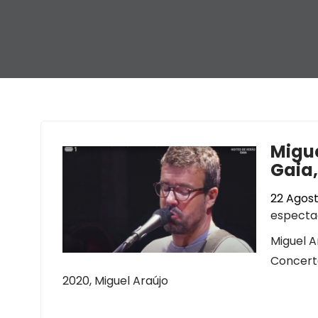
Migue
Gaia,
22 Agost
especta
Miguel A
Concerto
2020, Miguel Araújo