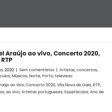
l Araújo ao vivo, Concerto 2020,
 RTP
o, 2020
|
Sem comentários
|
Artistas
,
concertos
,
culos
,
Músicos
,
Norte
,
Porto
,
televisao
raújo ao vivo, Concerto 2020, Vila Nova de Gaia, RTP,
s, ao vivo, Artistas portugueses, Espetáculos, Ano de