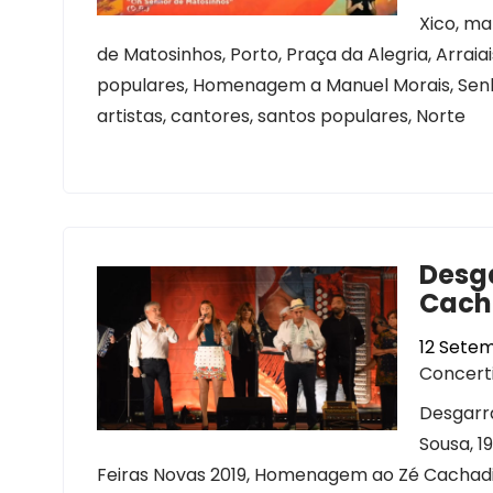
Xico, ma
de Matosinhos, Porto, Praça da Alegria, Arraiai
populares, Homenagem a Manuel Morais, Senhor
artistas, cantores, santos populares, Norte
Desg
Cacha
12 Setem
Concert
Desgarr
Sousa, 
Feiras Novas 2019, Homenagem ao Zé Cachadin