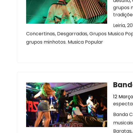
desafio
,
grupos 
tradiçõe
Leiria, 
Concertinas, Desgarradas, Grupos Musica Popu
grupos minhotos. Musica Popular
Banda
12 Março
especta
Banda Ce
musicais
Baratas,