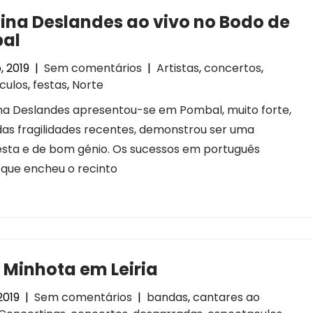
ina Deslandes ao vivo no Bodo de
al
, 2019
|
Sem comentários
|
Artistas
,
concertos
,
culos
,
festas
,
Norte
na Deslandes apresentou-se em Pombal, muito forte,
as fragilidades recentes, demonstrou ser uma
onesta e de bom génio. Os sucessos em português
 que encheu o recinto
 Minhota em Leiria
2019
|
Sem comentários
|
bandas
,
cantares ao