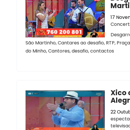
Marti
17 Nove
Concert
Desgarra
São Martinho, Cantares ao desafio, RTP, Praça
do Minho, Cantores, desafio, contactos
Xico 
Alegr
22 Outub
especta
televisa