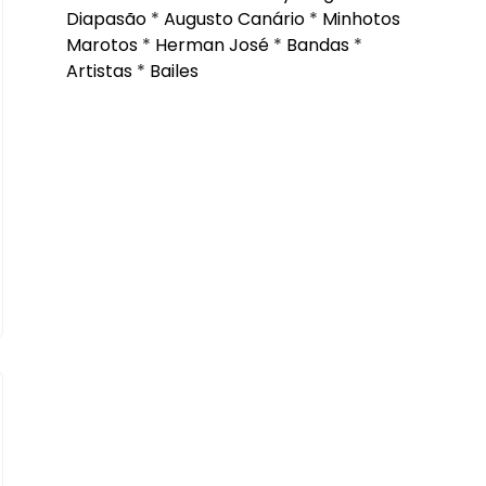
Diapasão
*
Augusto Canário
*
Minhotos
Marotos
*
Herman José
*
Bandas
*
Artistas
*
Bailes