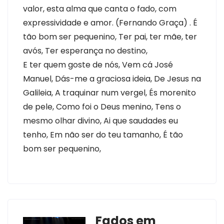
valor, esta alma que canta o fado, com
expressividade e amor. (Fernando Graça) . É
tão bom ser pequenino, Ter pai, ter mãe, ter
avós, Ter esperança no destino,
E ter quem goste de nós, Vem cá José
Manuel, Dás-me a graciosa ideia, De Jesus na
Galileia, A traquinar num vergel, És morenito
de pele, Como foi o Deus menino, Tens o
mesmo olhar divino, Ai que saudades eu
tenho, Em não ser do teu tamanho, É tão
bom ser pequenino,
Fados em