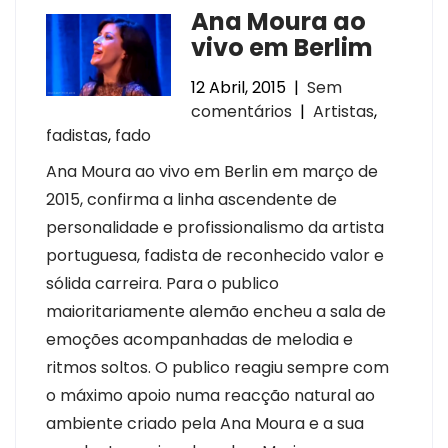
Ana Moura ao
vivo em Berlim
12 Abril, 2015
|
Sem
comentários
|
Artistas
,
fadistas
,
fado
Ana Moura ao vivo em Berlin em março de
2015, confirma a linha ascendente de
personalidade e profissionalismo da artista
portuguesa, fadista de reconhecido valor e
sólida carreira. Para o publico
maioritariamente alemão encheu a sala de
emoções acompanhadas de melodia e
ritmos soltos. O publico reagiu sempre com
o máximo apoio numa reacção natural ao
ambiente criado pela Ana Moura e a sua