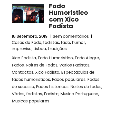
Fado
Humoristico
com Xico
Fadista
18 Setembro, 2019
|
Sem comentários
|
Casas de Fado
,
fadistas
,
fado
,
humor
,
improviso
,
Lisboa
,
tradições
Xico Fadista, Fado Humoristico, Fado Alegre,
Fados, Noites de Fados, Varios Fadistas,
Contactos, Xico Fadista, Espectaculos de
fados humoristicos, Fados populares, Fados
de sucesso, Fados historicos. Noites de fados,
Vários, fadistas, Fadista, Musica Portuguesa,
Musicas populares