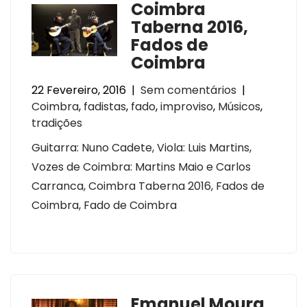
Coimbra
Taberna 2016,
Fados de
Coimbra
22 Fevereiro, 2016
|
Sem comentários
|
Coimbra
,
fadistas
,
fado
,
improviso
,
Músicos
,
tradições
Guitarra: Nuno Cadete, Viola: Luis Martins,
Vozes de Coimbra: Martins Maio e Carlos
Carranca, Coimbra Taberna 2016, Fados de
Coimbra, Fado de Coimbra
Emanuel Moura