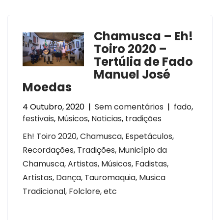
Chamusca – Eh!
Toiro 2020 –
Tertúlia de Fado
Manuel José
Moedas
4 Outubro, 2020
|
Sem comentários
|
fado
,
festivais
,
Músicos
,
Noticias
,
tradições
Eh! Toiro 2020, Chamusca, Espetáculos,
Recordações, Tradições, Município da
Chamusca, Artistas, Músicos, Fadistas,
Artistas, Dança, Tauromaquia, Musica
Tradicional, Folclore, etc