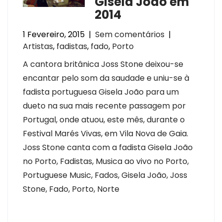
Gisela João em
2014
1 Fevereiro, 2015
|
Sem comentários
|
Artistas
,
fadistas
,
fado
,
Porto
A cantora britânica Joss Stone deixou-se
encantar pelo som da saudade e uniu-se à
fadista portuguesa Gisela João para um
dueto na sua mais recente passagem por
Portugal, onde atuou, este mês, durante o
Festival Marés Vivas, em Vila Nova de Gaia.
Joss Stone canta com a fadista Gisela João
no Porto, Fadistas, Musica ao vivo no Porto,
Portuguese Music, Fados, Gisela João, Joss
Stone, Fado, Porto, Norte