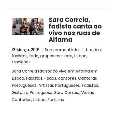
Sara Correia,
fadista canta ao
vivo nas ruas de
Alfama
13 Março, 2016
|
Sem comentários
|
bandas
,
fadistas
,
fado
,
grupos musicais
,
Lisboa
,
tradições
Sara Correia fadista ao vivo em Alfama em
Lisboa. Fadistas, Fados, cantores, Cantoras
Portuguesas, Artistas Portugueses, Fadistas,
Guitarra Portuguesa, Sara Correia, Visitas
Cantadas, Lisboa, Fadistas