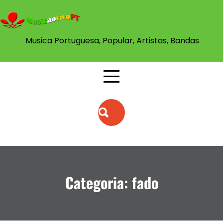
Skip
to
content
Musica Portuguesa, Popular, Artistas, Bandas
Categoria:
fado