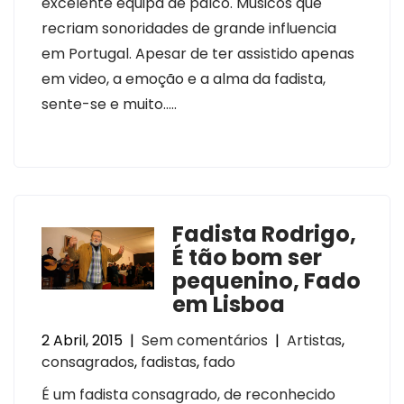
excelente equipa de palco. Musicos que
recriam sonoridades de grande influencia
em Portugal. Apesar de ter assistido apenas
em video, a emoção e a alma da fadista,
sente-se e muito…..
Fadista Rodrigo,
É tão bom ser
pequenino, Fado
em Lisboa
2 Abril, 2015
|
Sem comentários
|
Artistas
,
consagrados
,
fadistas
,
fado
É um fadista consagrado, de reconhecido