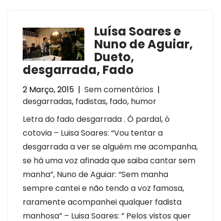
Luísa Soares e
Nuno de Aguiar,
Dueto,
desgarrada, Fado
2 Março, 2015
|
Sem comentários
|
desgarradas
,
fadistas
,
fado
,
humor
Letra do fado desgarrada . Ó pardal, ó
cotovia – Luisa Soares: “Vou tentar a
desgarrada a ver se alguém me acompanha,
se há uma voz afinada que saiba cantar sem
manha”, Nuno de Aguiar: “Sem manha
sempre cantei e não tendo a voz famosa,
raramente acompanhei qualquer fadista
manhosa” – Luisa Soares: ” Pelos vistos quer