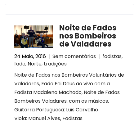
Noite de Fados
nos Bombeiros
de Valadares
24 Maio, 2016
|
Sem comentários
|
fadistas
,
fado
,
Norte
,
tradições
Noite de Fados nos Bombeiros Voluntários de
Valadares, Fado Foi Deus ao vivo com a
Fadista Madalena Machado, Noite de Fados
Bombeiros Valadares, com os músicos,
Guitarra Portuguesa: Luis Carvalho
Viola: Manuel Alves, Fadistas