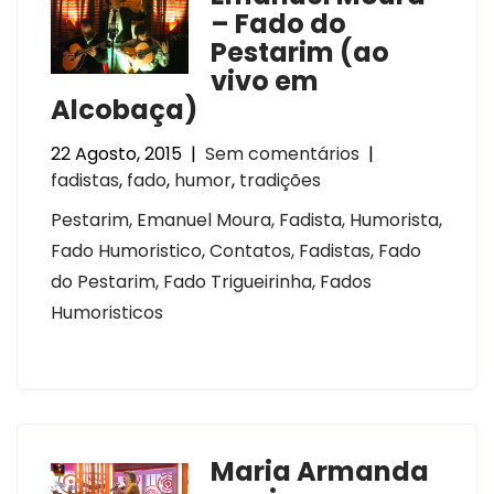
– Fado do
Pestarim (ao
vivo em
Alcobaça)
22 Agosto, 2015
|
Sem comentários
|
fadistas
,
fado
,
humor
,
tradições
Pestarim, Emanuel Moura, Fadista, Humorista,
Fado Humoristico, Contatos, Fadistas, Fado
do Pestarim, Fado Trigueirinha, Fados
Humoristicos
Maria Armanda