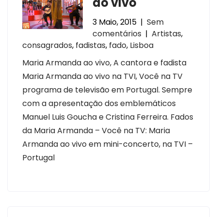
ao vivo
3 Maio, 2015
|
Sem
comentários
|
Artistas
,
consagrados
,
fadistas
,
fado
,
Lisboa
Maria Armanda ao vivo, A cantora e fadista
Maria Armanda ao vivo na TVI, Você na TV
programa de televisão em Portugal. Sempre
com a apresentação dos emblemáticos
Manuel Luis Goucha e Cristina Ferreira. Fados
da Maria Armanda – Você na TV: Maria
Armanda ao vivo em mini-concerto, na TVI –
Portugal