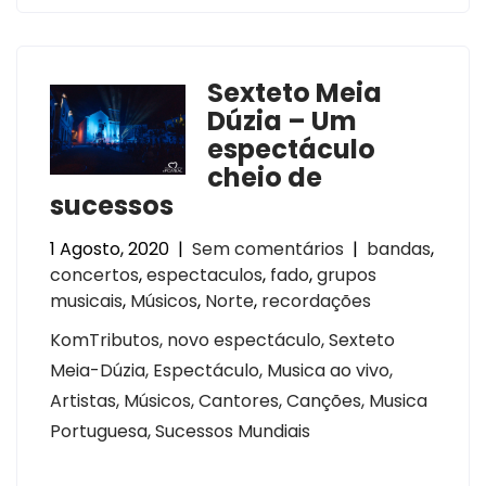
Sexteto Meia
Dúzia – Um
espectáculo
cheio de
sucessos
1 Agosto, 2020
|
Sem comentários
|
bandas
,
concertos
,
espectaculos
,
fado
,
grupos
musicais
,
Músicos
,
Norte
,
recordações
KomTributos, novo espectáculo, Sexteto
Meia-Dúzia, Espectáculo, Musica ao vivo,
Artistas, Músicos, Cantores, Canções, Musica
Portuguesa, Sucessos Mundiais