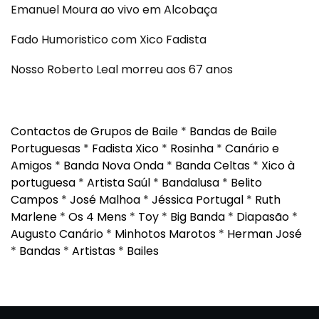
Emanuel Moura ao vivo em Alcobaça
Fado Humoristico com Xico Fadista
Nosso Roberto Leal morreu aos 67 anos
Contactos de Grupos de Baile
*
Bandas de Baile
Portuguesas
*
Fadista Xico
*
Rosinha
*
Canário e
Amigos
*
Banda Nova Onda
*
Banda Celtas
*
Xico à
portuguesa
*
Artista Saúl
*
Bandalusa
*
Belito
Campos
*
José Malhoa
*
Jéssica Portugal
*
Ruth
Marlene
*
Os 4 Mens
*
Toy
*
Big Banda
*
Diapasão
*
Augusto Canário
*
Minhotos Marotos
*
Herman José
*
Bandas
*
Artistas
*
Bailes