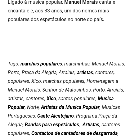
Ligado à música popular,
Manuel Morais
canta e
encanta e é, aos 83 anos, um dos nomes mais
populares dos espetáculos no norte do país
.
Tags:
marchas populares
, marchinhas, Manuel Morais,
Porto, Praça da Alegria, Arraiais,
artistas
, cantores,
populares, Xico, marchas populares, Homenagem a
Manuel Morais, Senhor de Matosinhos, Porto, Arraiais,
artistas, cantores,
Xico
, santos populares,
Musica
Popular
, Norte,
Artistas da Musica Popular
, Musicas
Portuguesas,
Cante Alentejano
, Programa Praça da
Alegria,
Bandas para espetáculos
,
Artistas
, cantores
populares,
Contactos de cantadores de desgarrada
,