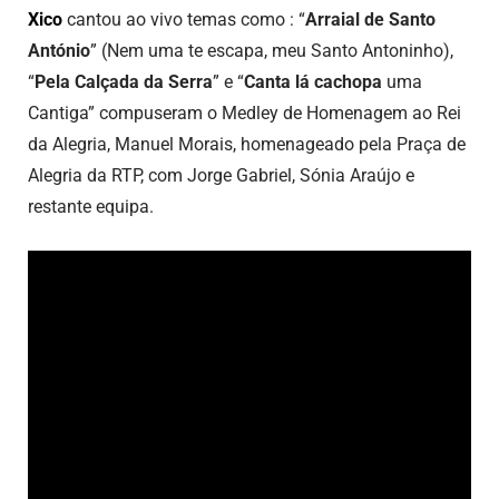
Xico
cantou ao vivo temas como : “
Arraial de Santo
António
” (Nem uma te escapa, meu Santo Antoninho),
“
Pela Calçada da Serra
” e “
Canta lá cachopa
uma
Cantiga” compuseram o Medley de Homenagem ao Rei
da Alegria, Manuel Morais, homenageado pela Praça de
Alegria da RTP, com Jorge Gabriel, Sónia Araújo e
restante equipa.