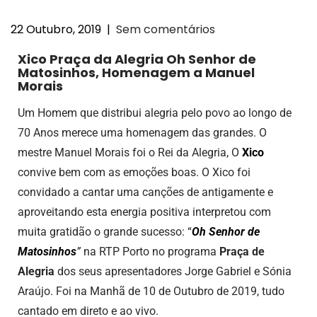
22 Outubro, 2019
|
Sem comentários
Xico Praça da Alegria Oh Senhor de
Matosinhos, Homenagem a Manuel
Morais
Um Homem que distribui alegria pelo povo ao longo de
70 Anos merece uma homenagem das grandes. O
mestre Manuel Morais foi o Rei da Alegria, O
Xico
convive bem com as emoções boas. O Xico foi
convidado a cantar uma canções de antigamente e
aproveitando esta energia positiva interpretou com
muita gratidão o grande sucesso: “
Oh Senhor de
Matosinhos
”
na RTP Porto no programa
Praça de
Alegria
dos seus apresentadores Jorge Gabriel e Sónia
Araújo. Foi na Manhã de 10 de Outubro de 2019, tudo
cantado em direto e ao vivo.