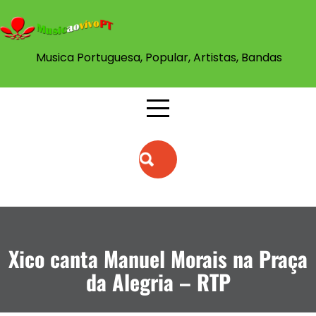
Musica Portuguesa, Popular, Artistas, Bandas
Xico canta Manuel Morais na Praça
da Alegria – RTP