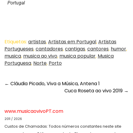
Portugal
Etiquetas:
artistas
,
Artistas em Portugal
,
Artistas
Portugueses
,
cantadores
,
cantigas
,
cantores
,
humor
,
musica
,
musica ao vivo
,
musica popular
,
Musica
Portuguesa
,
Norte
,
Porto
←
Cláudia Picado, Viva a Música, Antena 1
Cuca Roseta ao vivo 2019
→
www.musicaovivoPT.com
2011 / 2026
Custos de Chamadas: Todos números constantes neste site