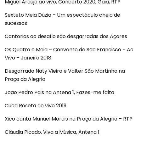
Miguel Araújo ao vivo, Concerto 2020, Gaia, RTP
Sexteto Meia Dúzia – Um espectáculo cheio de
sucessos
Cantorias ao desafio são desgarradas dos Açores
Os Quatro e Meia – Convento de São Francisco – Ao
Vivo – Janeiro 2018
Desgarrada Naty Vieira e Valter São Martinho na
Praça da Alegria
João Pedro Pais na Antena 1, Fazes-me falta
Cuca Roseta ao vivo 2019
Xico canta Manuel Morais na Praça da Alegria – RTP
Cláudia Picado, Viva a Música, Antena 1