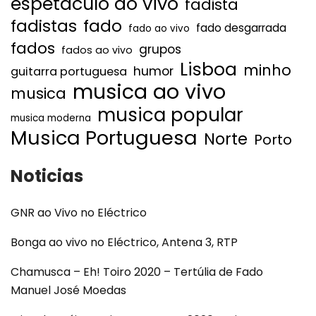
espetaculo ao vivo
fadista
fadistas
fado
fado desgarrada
fado ao vivo
fados
grupos
fados ao vivo
Lisboa
minho
humor
guitarra portuguesa
musica ao vivo
musica
musica popular
musica moderna
Musica Portuguesa
Norte
Porto
Noticias
GNR ao Vivo no Eléctrico
Bonga ao vivo no Eléctrico, Antena 3, RTP
Chamusca – Eh! Toiro 2020 – Tertúlia de Fado
Manuel José Moedas