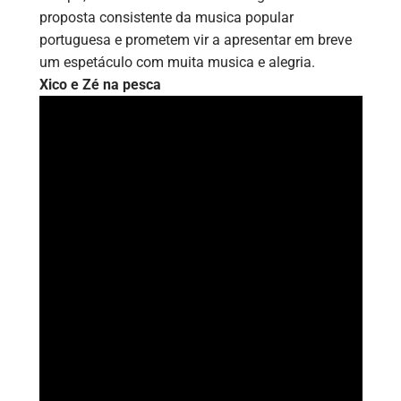
proposta consistente da musica popular
portuguesa e prometem vir a apresentar em breve
um espetáculo com muita musica e alegria.
Xico e Zé na pesca