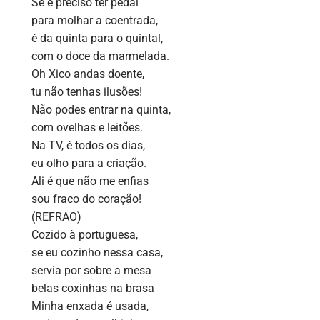
Se é preciso ter pedal
para molhar a coentrada,
é da quinta para o quintal,
com o doce da marmelada.
Oh Xico andas doente,
tu não tenhas ilusões!
Não podes entrar na quinta,
com ovelhas e leitões.
Na TV, é todos os dias,
eu olho para a criação.
Ali é que não me enfias
sou fraco do coração!
(REFRAO)
Cozido à portuguesa,
se eu cozinho nessa casa,
servia por sobre a mesa
belas coxinhas na brasa
Minha enxada é usada,