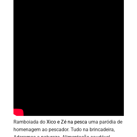
Ramboiada do
Xico e Zé na pesca
uma paródia de
homenagem ao pescador. Tudo na brincadeira,