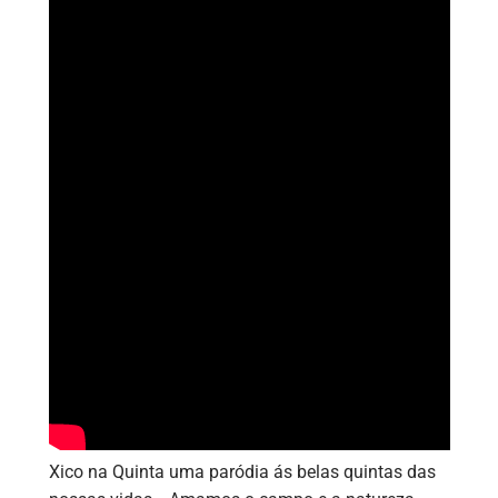
Xico na Quinta uma paródia ás belas quintas das