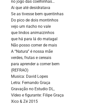
no jogo das coelhinhas…
Ai que até desidratava
Se as tivesse bem quentinhas
Do pico de dois montinhos
vejo um riacho no vale
que lindos animaizinhos
que há para lá do matagal
Não posso comer de mais
A “Natura” é nossa mãe
verdes, frutas e cereais
para aprender a comer bem
(REFRAO)
Musica: David Lopes
Letra: Fernando Graça
Gravação no Estudio DL,
Vídeo e figurante: Filipe Graça
Xico & Zé 2015