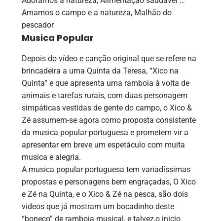
Adoramos a natureza, Alimentação saudável …
Amamos o campo e a natureza, Malhão do
pescador
Musica Popular
Depois do vídeo e canção original que se refere na
brincadeira a uma Quinta da Teresa, “Xico na
Quinta” e que apresenta uma ramboia à volta de
animais e tarefas rurais, com duas personagem
simpáticas vestidas de gente do campo, o Xico &
Zé assumem-se agora como proposta consistente
da musica popular portuguesa e prometem vir a
apresentar em breve um espetáculo com muita
musica e alegria.
A musica popular portuguesa tem variadíssimas
propostas e personagens bem engraçadas, O Xico
e Zé na Quinta, e o Xico & Zé na pesca, são dois
videos que já mostram um bocadinho deste
“boneco” de ramboia musical, e talvez,o inicio