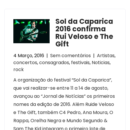
Sol da Caparica
2016 confirma
Rui Veloso e The
Gift
4 Março, 2016
|
Sem comentários
|
Artistas
,
concertos
,
consagrados
,
festivais
,
Noticias
,
rock
A organização do festival “Sol da Caparica”,
que vai realizar-se entre 11 a 14 de agosto,
avançou ao “Jornal de Notícias” os primeiros
nomes da edição de 2016. Além Ruide Veloso
e The Gift, também C4 Pedro, Ana Moura, O
Rappa, Orelha Negra e Mundo Segundo &
Sam The Kid integram o primeiro lote de