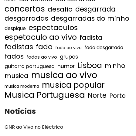
Coliseu
concertos
desgarrada
desafio
desgarradas
desgarradas do minho
espectaculos
despique
espetaculo ao vivo
fadista
fadistas
fado
fado desgarrada
fado ao vivo
fados
grupos
fados ao vivo
Lisboa
minho
humor
guitarra portuguesa
musica ao vivo
musica
musica popular
musica moderna
Musica Portuguesa
Norte
Porto
Noticias
GNR ao Vivo no Eléctrico