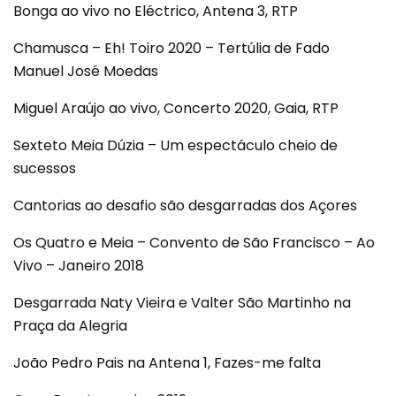
Bonga ao vivo no Eléctrico, Antena 3, RTP
Chamusca – Eh! Toiro 2020 – Tertúlia de Fado
Manuel José Moedas
Miguel Araújo ao vivo, Concerto 2020, Gaia, RTP
Sexteto Meia Dúzia – Um espectáculo cheio de
sucessos
Cantorias ao desafio são desgarradas dos Açores
Os Quatro e Meia – Convento de São Francisco – Ao
Vivo – Janeiro 2018
Desgarrada Naty Vieira e Valter São Martinho na
Praça da Alegria
João Pedro Pais na Antena 1, Fazes-me falta