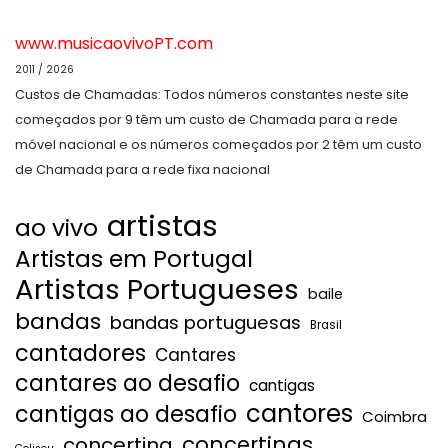
www.musicaovivoPT.com
2011 / 2026
Custos de Chamadas: Todos números constantes neste site
começados por 9 têm um custo de Chamada para a rede
móvel nacional e os números começados por 2 têm um custo
de Chamada para a rede fixa nacional
artistas
ao vivo
Artistas em Portugal
Artistas Portugueses
baile
bandas
bandas portuguesas
Brasil
cantadores
Cantares
cantares ao desafio
cantigas
cantores
cantigas ao desafio
Coimbra
concertinas
concertina