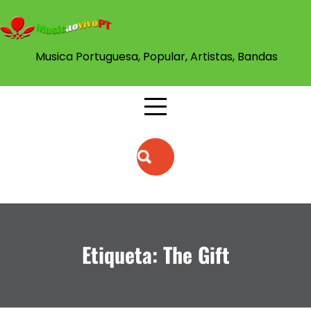
Skip
to
content
Musica Portuguesa, Popular, Artistas, Bandas
Etiqueta:
The Gift