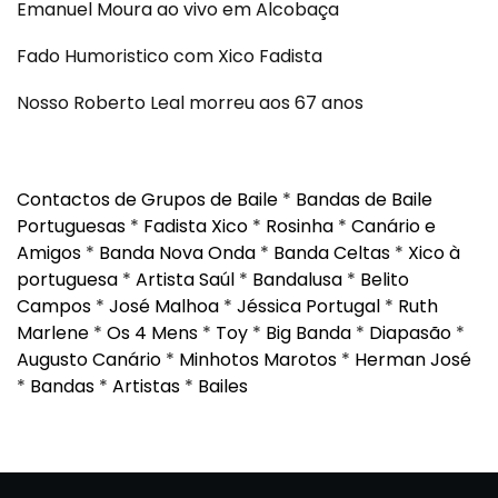
Emanuel Moura ao vivo em Alcobaça
Fado Humoristico com Xico Fadista
Nosso Roberto Leal morreu aos 67 anos
Contactos de Grupos de Baile
*
Bandas de Baile
Portuguesas
*
Fadista Xico
*
Rosinha
*
Canário e
Amigos
*
Banda Nova Onda
*
Banda Celtas
*
Xico à
portuguesa
*
Artista Saúl
*
Bandalusa
*
Belito
Campos
*
José Malhoa
*
Jéssica Portugal
*
Ruth
Marlene
*
Os 4 Mens
*
Toy
*
Big Banda
*
Diapasão
*
Augusto Canário
*
Minhotos Marotos
*
Herman José
*
Bandas
*
Artistas
*
Bailes