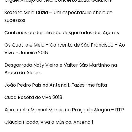
Miguel Araújo ao vivo, Concerto 2020, Gaia, RTP
Sexteto Meia Dúzia – Um espectáculo cheio de
sucessos
Cantorias ao desafio são desgarradas dos Açores
Os Quatro e Meia – Convento de São Francisco – Ao
Vivo – Janeiro 2018
Desgarrada Naty Vieira e Valter São Martinho na
Praça da Alegria
João Pedro Pais na Antena 1, Fazes-me falta
Cuca Roseta ao vivo 2019
Xico canta Manuel Morais na Praça da Alegria – RTP
Cláudia Picado, Viva a Música, Antena 1