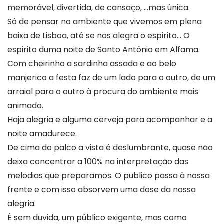
memorável, divertida, de cansaço, …mas única.
Só de pensar no ambiente que vivemos em plena
baixa de Lisboa, até se nos alegra o espirito… O
espirito duma noite de Santo António em Alfama.
Com cheirinho a sardinha assada e ao belo
manjerico a festa faz de um lado para o outro, de um
arraial para o outro à procura do ambiente mais
animado.
Haja alegria e alguma cerveja para acompanhar e a
noite amadurece.
De cima do palco a vista é deslumbrante, quase não
deixa concentrar a 100% na interpretação das
melodias que preparamos. O publico passa à nossa
frente e com isso absorvem uma dose da nossa
alegria.
É sem duvida, um público exigente, mas como