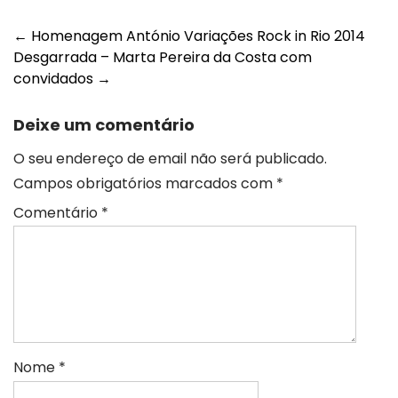
Post
←
Homenagem António Variações Rock in Rio 2014
Desgarrada – Marta Pereira da Costa com
navigation
convidados
→
Deixe um comentário
O seu endereço de email não será publicado.
Campos obrigatórios marcados com
*
Comentário
*
Nome
*