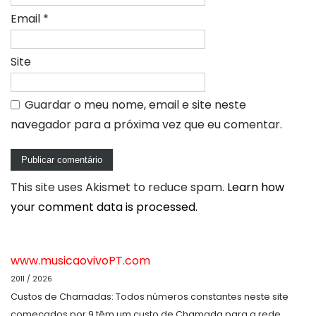
Email
*
Site
Guardar o meu nome, email e site neste
navegador para a próxima vez que eu comentar.
This site uses Akismet to reduce spam.
Learn how
your comment data is processed.
www.musicaovivoPT.com
2011 / 2026
Custos de Chamadas: Todos números constantes neste site
começados por 9 têm um custo de Chamada para a rede