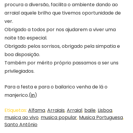
procura a diversão, facilita o ambiente dando ao
arraial aquele brilho que tivemos oportunidade de
ver.
Obrigado a todos por nos ajudarem a viver uma
noite tão especial.
Obrigado pelos sorrisos, obrigado pela simpatia e
boa disposição.
Também por mérito próprio passamos a ser uns
privilegiados.
Para a festa e para o bailarico venha de lá o
manjerico.(
in
)
Etiquetas:
Alfama
,
Arraiais
,
Arraial
,
baile
,
Lisboa
,
musica ao vivo
,
musica popular
,
Musica Portuguesa
,
Santo António