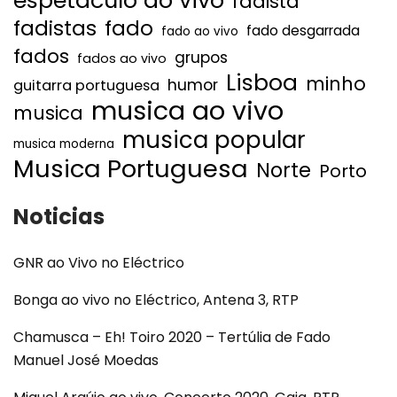
espetaculo ao vivo
fadista
fadistas
fado
fado desgarrada
fado ao vivo
fados
grupos
fados ao vivo
Lisboa
minho
humor
guitarra portuguesa
musica ao vivo
musica
musica popular
musica moderna
Musica Portuguesa
Norte
Porto
Noticias
GNR ao Vivo no Eléctrico
Bonga ao vivo no Eléctrico, Antena 3, RTP
Chamusca – Eh! Toiro 2020 – Tertúlia de Fado
Manuel José Moedas