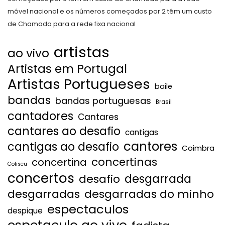
móvel nacional e os números começados por 2 têm um custo
de Chamada para a rede fixa nacional
artistas
ao vivo
Artistas em Portugal
Artistas Portugueses
baile
bandas
bandas portuguesas
Brasil
cantadores
Cantares
cantares ao desafio
cantigas
cantores
cantigas ao desafio
Coimbra
concertinas
concertina
Coliseu
concertos
desgarrada
desafio
desgarradas
desgarradas do minho
espectaculos
despique