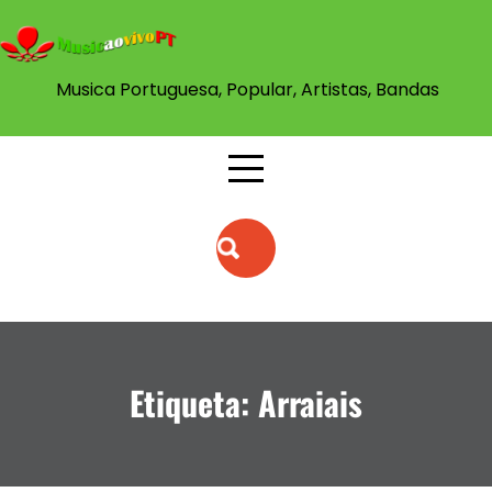
Skip
to
content
Musica Portuguesa, Popular, Artistas, Bandas
Etiqueta:
Arraiais