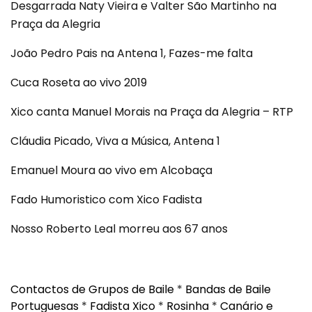
Desgarrada Naty Vieira e Valter São Martinho na
Praça da Alegria
João Pedro Pais na Antena 1, Fazes-me falta
Cuca Roseta ao vivo 2019
Xico canta Manuel Morais na Praça da Alegria – RTP
Cláudia Picado, Viva a Música, Antena 1
Emanuel Moura ao vivo em Alcobaça
Fado Humoristico com Xico Fadista
Nosso Roberto Leal morreu aos 67 anos
Contactos de Grupos de Baile
*
Bandas de Baile
Portuguesas
*
Fadista Xico
*
Rosinha
*
Canário e