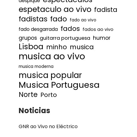
despique
espetaculo ao vivo
fadista
fadistas
fado
fado ao vivo
fados
fado desgarrada
fados ao vivo
humor
grupos
guitarra portuguesa
Lisboa
minho
musica
musica ao vivo
musica moderna
musica popular
Musica Portuguesa
Norte
Porto
Noticias
GNR ao Vivo no Eléctrico