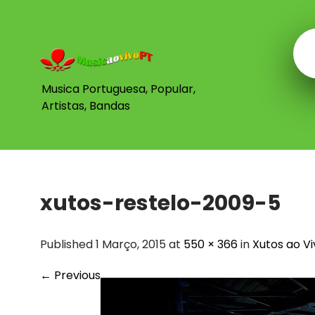
Skip
to
content
Musica Portuguesa, Popular,
Artistas, Bandas
xutos-restelo-2009-5
Published 1 Março, 2015 at
550 × 366
in
Xutos ao Vi
←
Previous