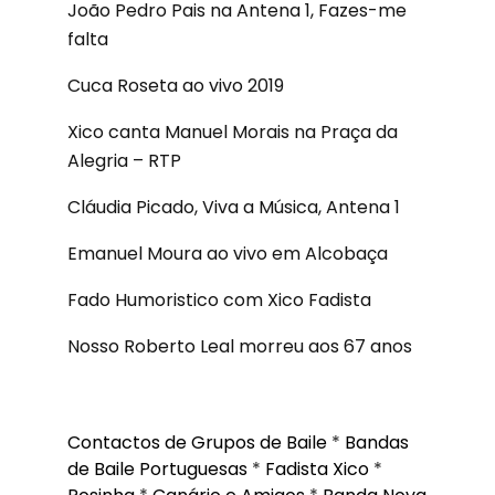
João Pedro Pais na Antena 1, Fazes-me
falta
Cuca Roseta ao vivo 2019
Xico canta Manuel Morais na Praça da
Alegria – RTP
Cláudia Picado, Viva a Música, Antena 1
Emanuel Moura ao vivo em Alcobaça
Fado Humoristico com Xico Fadista
Nosso Roberto Leal morreu aos 67 anos
Contactos de Grupos de Baile
*
Bandas
de Baile Portuguesas
*
Fadista Xico
*