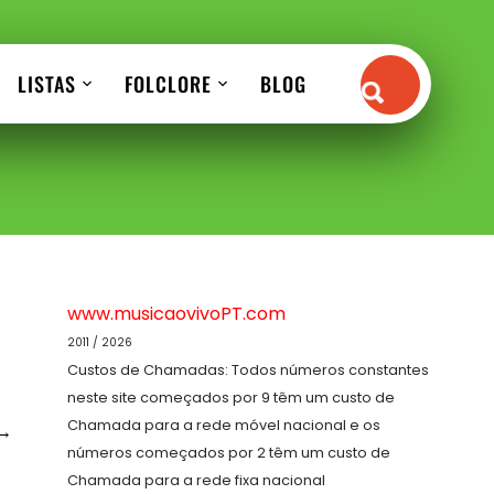
LISTAS
FOLCLORE
BLOG
www.musicaovivoPT.com
2011 / 2026
Custos de Chamadas: Todos números constantes
neste site começados por 9 têm um custo de
Chamada para a rede móvel nacional e os
→
números começados por 2 têm um custo de
Chamada para a rede fixa nacional