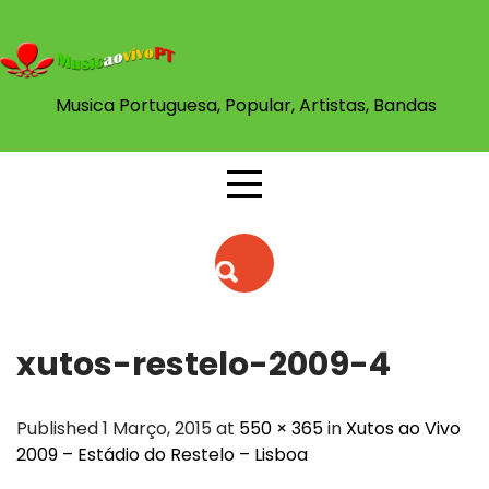
Skip
to
content
Musica Portuguesa, Popular, Artistas, Bandas
xutos-restelo-2009-4
Published 1 Março, 2015 at
550 × 365
in
Xutos ao Vivo
2009 – Estádio do Restelo – Lisboa