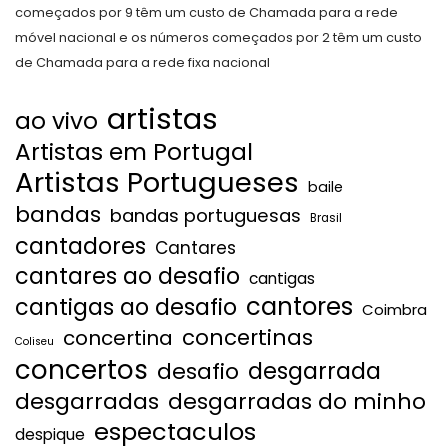
começados por 9 têm um custo de Chamada para a rede
móvel nacional e os números começados por 2 têm um custo
de Chamada para a rede fixa nacional
artistas
ao vivo
Artistas em Portugal
Artistas Portugueses
baile
bandas
bandas portuguesas
Brasil
cantadores
Cantares
cantares ao desafio
cantigas
cantores
cantigas ao desafio
Coimbra
concertinas
concertina
Coliseu
concertos
desgarrada
desafio
desgarradas
desgarradas do minho
espectaculos
despique