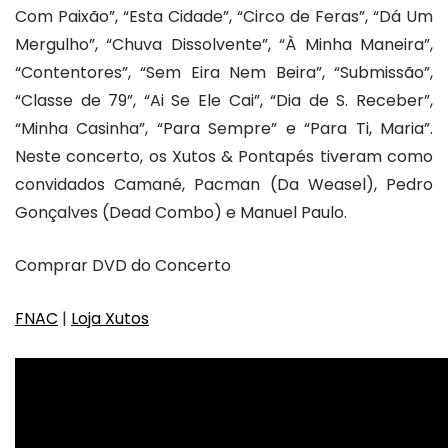
Com Paixão”, “Esta Cidade”, “Circo de Feras”, “Dá Um
Mergulho”, “Chuva Dissolvente”, “À Minha Maneira”,
“Contentores”, “Sem Eira Nem Beira”, “Submissão”,
“Classe de 79”, “Ai Se Ele Cai”, “Dia de S. Receber”,
“Minha Casinha”, “Para Sempre” e “Para Ti, Maria”.
Neste concerto, os Xutos & Pontapés tiveram como
convidados Camané, Pacman (Da Weasel), Pedro
Gonçalves (Dead Combo) e Manuel Paulo.
Comprar DVD do Concerto
FNAC
|
Loja Xutos