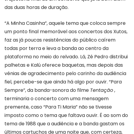
das duas horas de duração.
“A Minha Casinha”, aquele tema que coloca sempre
um ponto final memorável aos concertos dos Xutos,
faz as já poucas resistências do público caírem
todas por terra e leva a banda ao centro da
plataforma no meio do relvado. Lá, Zé Pedro distribui
palhetas e Kalú oferece baquetas, mas depois das
vénias de agradecimento pelo carinho da audiência
fiel, percebe-se que ainda há algo por ouvir. “Para
Sempre”, da banda-sonora do filme
Tentação
,
terminaria o concerto com uma mensagem
premente, caso “Para Ti Maria” não se tivesse
imposto como o tema que faltava ouvir. É ao som do
tema de 1988 que a audiência e a banda gastam os
últimos cartuchos de uma noite que, com certeza,