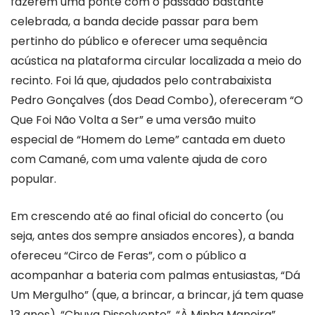
fazerem uma ponte com o passado bastante
celebrada, a banda decide passar para bem
pertinho do público e oferecer uma sequência
acústica na plataforma circular localizada a meio do
recinto. Foi lá que, ajudados pelo contrabaixista
Pedro Gonçalves (dos Dead Combo), ofereceram “O
Que Foi Não Volta a Ser” e uma versão muito
especial de “Homem do Leme” cantada em dueto
com Camané, com uma valente ajuda de coro
popular.
Em crescendo até ao final oficial do concerto (ou
seja, antes dos sempre ansiados encores), a banda
ofereceu “Circo de Feras”, com o público a
acompanhar a bateria com palmas entusiastas, “Dá
Um Mergulho” (que, a brincar, a brincar, já tem quase
13 anos), “Chuva Dissolvente”, “À Minha Maneira”