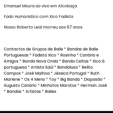
Emanuel Moura ao vivo em Alcobaça
Fado Humoristico com Xico Fadista
Nosso Roberto Leal morreu aos 67 anos
Contactos de Grupos de Baile
*
Bandas de Baile
Portuguesas
*
Fadista Xico
*
Rosinha
*
Canário e
Amigos
*
Banda Nova Onda
*
Banda Celtas
*
Xico à
portuguesa
*
Artista Saúl
*
Bandalusa
*
Belito
Campos
*
José Malhoa
*
Jéssica Portugal
*
Ruth
Marlene
*
Os 4 Mens
*
Toy
*
Big Banda
*
Diapasão
*
Augusto Canário
*
Minhotos Marotos
*
Herman José
*
Bandas
*
Artistas
*
Bailes