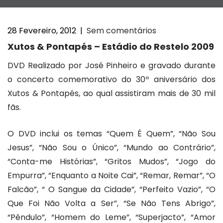
28 Fevereiro, 2012
|
Sem comentários
Xutos & Pontapés – Estádio do Restelo 2009
DVD Realizado por José Pinheiro e gravado durante
o concerto comemorativo do 30º aniversário dos
Xutos & Pontapés, ao qual assistiram mais de 30 mil
fãs.
O DVD inclui os temas “Quem É Quem”, “Não Sou
Jesus”, “Não Sou o Único”, “Mundo ao Contrário”,
“Conta-me Histórias”, “Gritos Mudos”, “Jogo do
Empurra”, “Enquanto a Noite Cai”, “Remar, Remar”, “O
Falcão”, “ O Sangue da Cidade”, “Perfeito Vazio”, “O
Que Foi Não Volta a Ser”, “Se Não Tens Abrigo”,
“Pêndulo”, “Homem do Leme”, “Superjacto”, “Amor