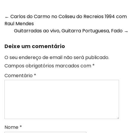
Post
←
Carlos do Carmo no Coliseu do Recreios 1994 com
Raul Mendes
navigation
Guitarradas ao vivo, Guitarra Portuguesa, Fado
→
Deixe um comentário
O seu endereço de email não será publicado.
Campos obrigatórios marcados com
*
Comentário
*
Nome
*