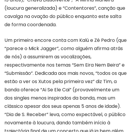
(loucura generalizada) e “Contentores”, canção que
cavalga na ovação do público enquanto este salta
de forma coordenada.
Um primeiro encore conta com Kalú e Zé Pedro (que
“parece o Mick Jagger”, como alguém afirma atrás
de nós) a assumirem as vocalizações,
respectivamente nos temas “Sem Eira Nem Beira” e
“Submissão”. Dedicada aos mais novos, “todos os que
estão a ver os Xutos pela primeira vez” diz Tim, a
banda oferece “Ai Se Ele Cai” (provavelmente um
dos singles menos inspirados da banda, mas um
clássico apesar dos seus apenas 5 anos de idade).
“Dia de S. Receber” leva, como expectável, o público
novamente à loucura, dando também início à
trajectória final de um concerto que já ia bem além