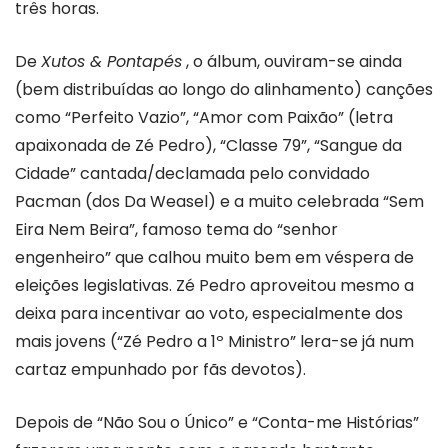
três horas.
De
Xutos & Pontapés
, o álbum, ouviram-se ainda
(bem distribuídas ao longo do alinhamento) canções
como “Perfeito Vazio”, “Amor com Paixão” (letra
apaixonada de Zé Pedro), “Classe 79”, “Sangue da
Cidade” cantada/declamada pelo convidado
Pacman (dos Da Weasel) e a muito celebrada “Sem
Eira Nem Beira”, famoso tema do “senhor
engenheiro” que calhou muito bem em véspera de
eleições legislativas. Zé Pedro aproveitou mesmo a
deixa para incentivar ao voto, especialmente dos
mais jovens (“Zé Pedro a 1º Ministro” lera-se já num
cartaz empunhado por fãs devotos).
Depois de “Não Sou o Único” e “Conta-me Histórias”