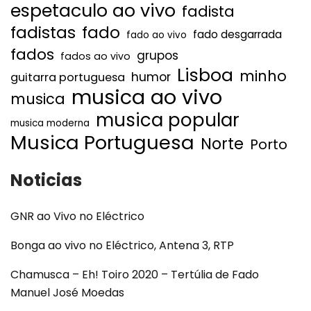
espetaculo ao vivo
fadista
fadistas
fado
fado desgarrada
fado ao vivo
fados
grupos
fados ao vivo
Lisboa
minho
humor
guitarra portuguesa
musica ao vivo
musica
musica popular
musica moderna
Musica Portuguesa
Norte
Porto
Noticias
GNR ao Vivo no Eléctrico
Bonga ao vivo no Eléctrico, Antena 3, RTP
Chamusca – Eh! Toiro 2020 – Tertúlia de Fado
Manuel José Moedas