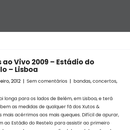
 ao Vivo 2009 – Estádio do
lo – Lisboa
eiro, 2012
|
Sem comentários
|
bandas
,
concertos
,
foi longa para os lados de Belém, em Lisboa, e terá
bem as medidas de qualquer fã dos Xutos &
 mais acérrimos aos mais queques. Difícil de apurar,
 ao Estádio do Restelo para assistir ao primeiro