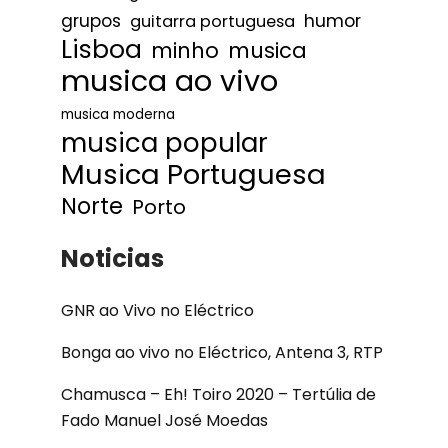
humor
grupos
guitarra portuguesa
Lisboa
minho
musica
musica ao vivo
musica moderna
musica popular
Musica Portuguesa
Norte
Porto
Noticias
GNR ao Vivo no Eléctrico
Bonga ao vivo no Eléctrico, Antena 3, RTP
Chamusca – Eh! Toiro 2020 – Tertúlia de
Fado Manuel José Moedas