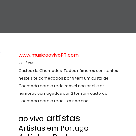
www.musicaovivoPT.com
2011 / 2026
Custos de Chamadas: Todos números constantes
neste site começados por 9 têm um custo de
Chamada para a rede móvel nacional e os
números começados por 2 têm um custo de
Chamada para a rede fixa nacional
artistas
ao vivo
Artistas em Portugal