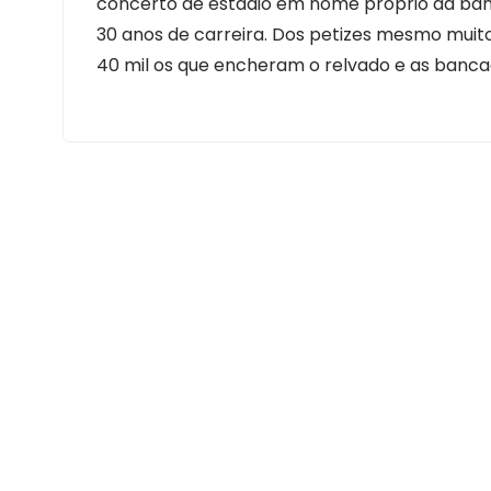
concerto de estádio em nome próprio da band
30 anos de carreira. Dos petizes mesmo muit
40 mil os que encheram o relvado e as banca