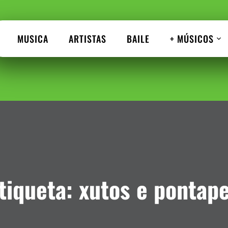
MUSICA
ARTISTAS
BAILE
+ MÚSICOS
tiqueta:
xutos e pontap