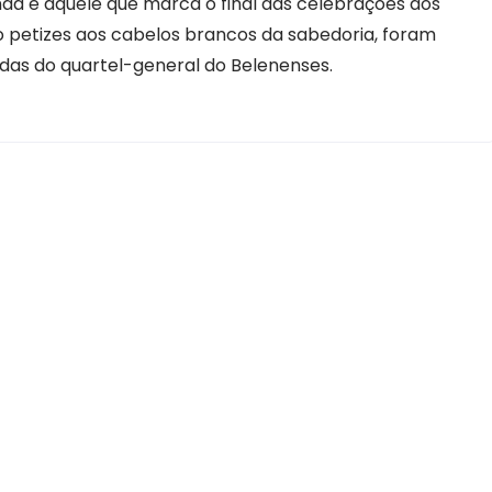
a e aquele que marca o final das celebrações dos
o petizes aos cabelos brancos da sabedoria, foram
das do quartel-general do Belenenses.