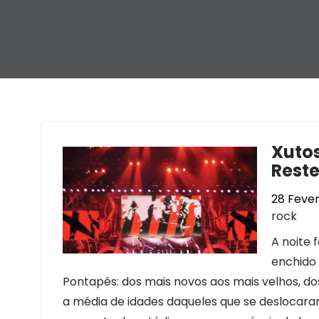
Xutos
Reste
28 Fever
rock
A noite 
enchido 
Pontapés: dos mais novos aos mais velhos, dos
a média de idades daqueles que se deslocaram