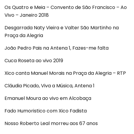
Os Quatro e Meia – Convento de São Francisco – Ao
Vivo – Janeiro 2018
Desgarrada Naty Vieira e Valter São Martinho na
Praça da Alegria
João Pedro Pais na Antena 1, Fazes-me falta
Cuca Roseta ao vivo 2019
Xico canta Manuel Morais na Praça da Alegria – RTP
Cláudia Picado, Viva a Música, Antena 1
Emanuel Moura ao vivo em Alcobaça
Fado Humoristico com Xico Fadista
Nosso Roberto Leal morreu aos 67 anos