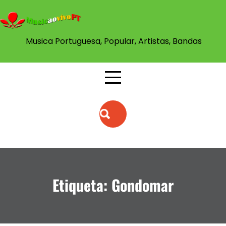
Skip
to
content
Musica Portuguesa, Popular, Artistas, Bandas
Etiqueta:
Gondomar