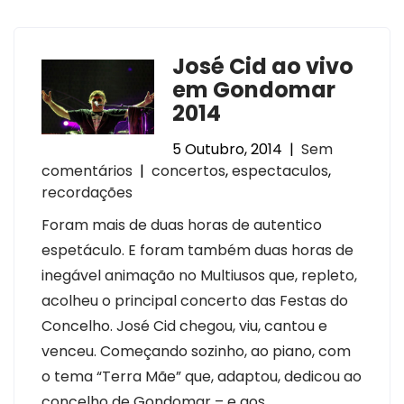
José Cid ao vivo
em Gondomar
2014
5 Outubro, 2014
|
Sem
comentários
|
concertos
,
espectaculos
,
recordações
Foram mais de duas horas de autentico
espetáculo. E foram também duas horas de
inegável animação no Multiusos que, repleto,
acolheu o principal concerto das Festas do
Concelho. José Cid chegou, viu, cantou e
venceu. Começando sozinho, ao piano, com
o tema “Terra Mãe” que, adaptou, dedicou ao
concelho de Gondomar – e aos