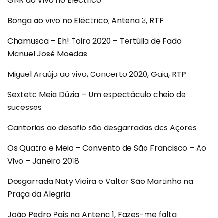
GNR ao Vivo no Eléctrico
Bonga ao vivo no Eléctrico, Antena 3, RTP
Chamusca – Eh! Toiro 2020 – Tertúlia de Fado
Manuel José Moedas
Miguel Araújo ao vivo, Concerto 2020, Gaia, RTP
Sexteto Meia Dúzia – Um espectáculo cheio de
sucessos
Cantorias ao desafio são desgarradas dos Açores
Os Quatro e Meia – Convento de São Francisco – Ao
Vivo – Janeiro 2018
Desgarrada Naty Vieira e Valter São Martinho na
Praça da Alegria
João Pedro Pais na Antena 1, Fazes-me falta