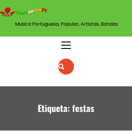
Skip
to
content
Musica Portuguesa, Popular, Artistas, Bandas
Etiqueta:
festas