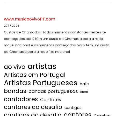
www.musicaovivoPT.com
2011 / 2026
Custos de Chamadas: Todos números constantes neste site
começados por 9 têm um custo de Chamada para a rede
móvel nacional e os números começados por 2 têm um custo
de Chamada para a rede fixa nacional
artistas
ao vivo
Artistas em Portugal
Artistas Portugueses
baile
bandas
bandas portuguesas
Brasil
cantadores
Cantares
cantares ao desafio
cantigas
cantores
cantigas ao desafio
Coimbra