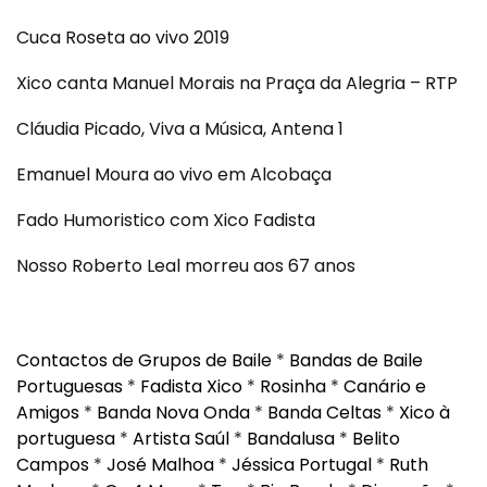
Cuca Roseta ao vivo 2019
Xico canta Manuel Morais na Praça da Alegria – RTP
Cláudia Picado, Viva a Música, Antena 1
Emanuel Moura ao vivo em Alcobaça
Fado Humoristico com Xico Fadista
Nosso Roberto Leal morreu aos 67 anos
Contactos de Grupos de Baile
*
Bandas de Baile
Portuguesas
*
Fadista Xico
*
Rosinha
*
Canário e
Amigos
*
Banda Nova Onda
*
Banda Celtas
*
Xico à
portuguesa
*
Artista Saúl
*
Bandalusa
*
Belito
Campos
*
José Malhoa
*
Jéssica Portugal
*
Ruth