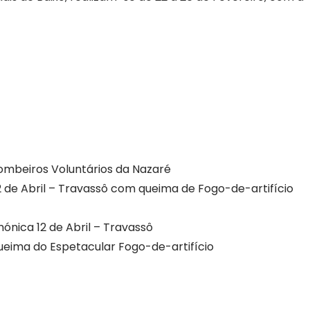
Bombeiros Voluntários da Nazaré
2 de Abril – Travassô com queima de Fogo-de-artifício
mónica 12 de Abril – Travassô
ueima do Espetacular Fogo-de-artifício