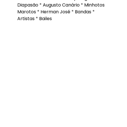
Diapasão
*
Augusto Canário
*
Minhotos
Marotos
*
Herman José
*
Bandas
*
Artistas
*
Bailes