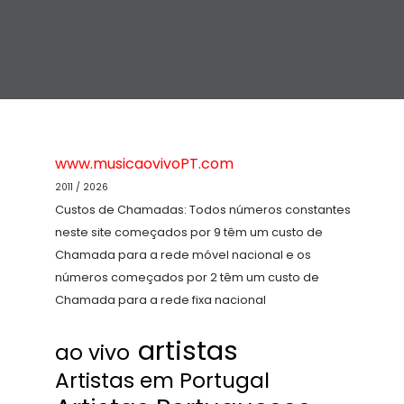
www.musicaovivoPT.com
2011 / 2026
Custos de Chamadas: Todos números constantes
neste site começados por 9 têm um custo de
Chamada para a rede móvel nacional e os
números começados por 2 têm um custo de
Chamada para a rede fixa nacional
artistas
ao vivo
Artistas em Portugal