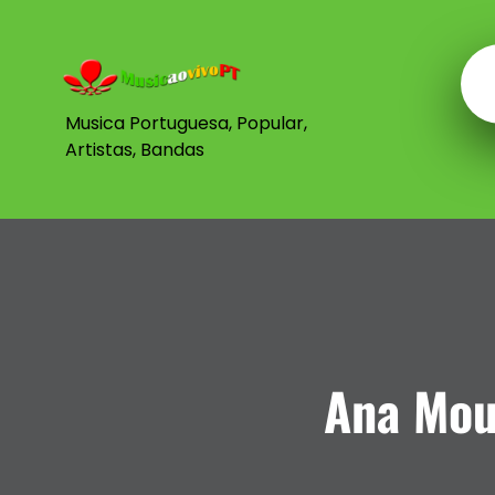
Musica Portuguesa, Popular,
Artistas, Bandas
Ana Mou