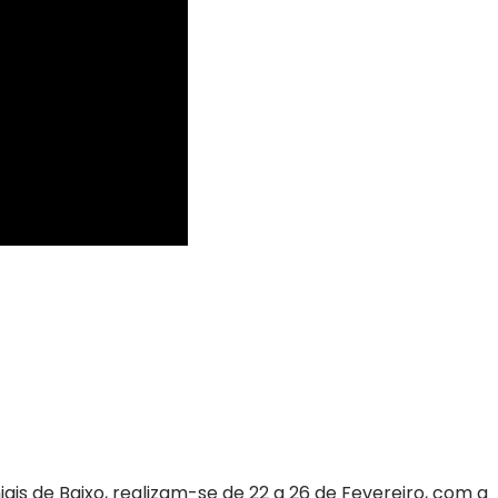
ais de Baixo, realizam-se de 22 a 26 de Fevereiro, com a