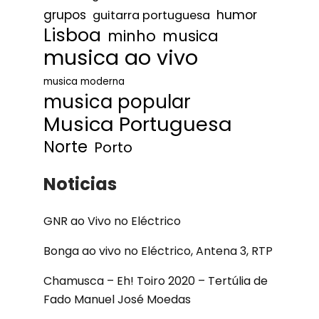
humor
grupos
guitarra portuguesa
Lisboa
minho
musica
musica ao vivo
musica moderna
musica popular
Musica Portuguesa
Norte
Porto
Noticias
GNR ao Vivo no Eléctrico
Bonga ao vivo no Eléctrico, Antena 3, RTP
Chamusca – Eh! Toiro 2020 – Tertúlia de
Fado Manuel José Moedas