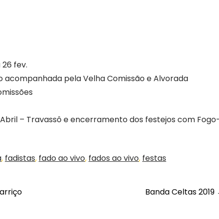
 26 fev.
ão acompanhada pela Velha Comissão e Alvorada
Comissões
e Abril – Travassô e encerramento dos festejos com Fogo
a
,
fadistas
,
fado ao vivo
,
fados ao vivo
,
festas
arriço
Banda Celtas 2019