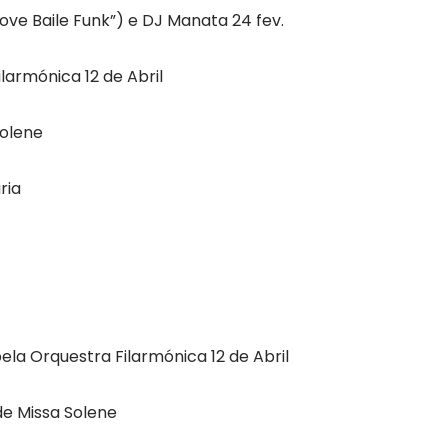
Love Baile Funk”) e DJ Manata 24 fev.
larmónica 12 de Abril
Solene
ria
la Orquestra Filarmónica 12 de Abril
de Missa Solene