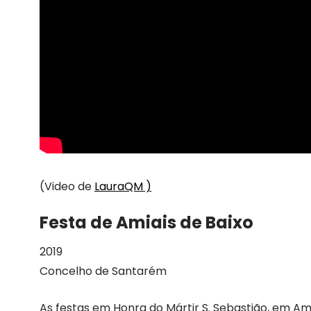
(Video de
LauraQM )
Festa de Amiais de Baixo
2019
Concelho de Santarém
As festas em Honra do Mártir S. Sebastião, em Ami