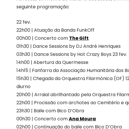
seguinte programação:
22 fev.
22h00 | Atuação da Banda FunkOff
00h00 | Concerto com
The Gift
01h30 | Dance Sessions by DJ André Henriques
03h30 | Dance Sessions by Hot Crazy Boys 23 fev.
14h00 | Abertura da Quermesse
14h15 | Fanfarra da Associação Humanitária dos 
15h30 | Chegada da Orquestra Filarmónica (OF) 1
diurno
20h00 | Arraial abrilhantado pela Orquestra Filar
22h00 | Procissão com archotes ao Cemitério e q
23h30 | Baile com Bico D’Obra
00h30 | Concerto com
Ana Moura
02h00 | Continuação do baile com Bico D’Obra