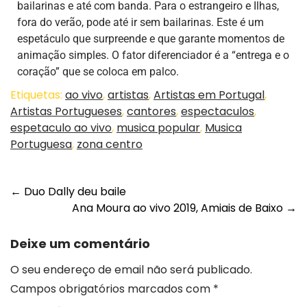
bailarinas e até com banda. Para o estrangeiro e Ilhas,
fora do verão, pode até ir sem bailarinas. Este é um
espetáculo que surpreende e que garante momentos de
animação simples. O fator diferenciador é a “entrega e o
coração” que se coloca em palco.
Etiquetas:
ao vivo
,
artistas
,
Artistas em Portugal
,
Artistas Portugueses
,
cantores
,
espectaculos
,
espetaculo ao vivo
,
musica popular
,
Musica
Portuguesa
,
zona centro
←
Duo Dally deu baile
Ana Moura ao vivo 2019, Amiais de Baixo
→
Deixe um comentário
O seu endereço de email não será publicado.
Campos obrigatórios marcados com
*