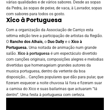
várias qualidades e de vários sabores. Desde as sopas
da Pedra, às sopas de peixe, de vaca, à Lavrador, sopas
com sabores para todos os gosto.
Xico à Portuguesa
Com a organização da Associação de Carriço esta
sétima edição teve a participação de artistas da Região.
O
Rancho dos Alhais
,
o
Duo Dally
e o
Xico à
Portuguesa.
Uma noitada de animação num grande
salão.
Xico à portuguesa
é um espectáculo divertido
com canções originais, composições alegres e melodias
divertidas que homenageiam grandes autores da
musica portuguesa, dentro da vertente da boa
disposição… Canções populares que dão para pular, que
fizeram esquecer a noite chuvosa lá fora e fizeram suar
a camisa do Xico e suas bailarinas que actuaram “lá
dentro”. Uma festa à portuguesa com certeza.