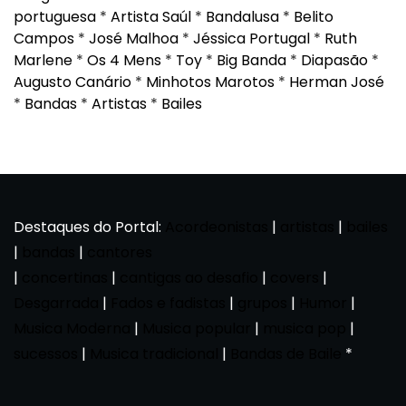
portuguesa
*
Artista Saúl
*
Bandalusa
*
Belito
Campos
*
José Malhoa
*
Jéssica Portugal
*
Ruth
Marlene
*
Os 4 Mens
*
Toy
*
Big Banda
*
Diapasão
*
Augusto Canário
*
Minhotos Marotos
*
Herman José
*
Bandas
*
Artistas
*
Bailes
Destaques do Portal:
Acordeonistas
|
artistas
|
bailes
|
bandas
|
cantores
|
concertinas
|
cantigas ao desafio
|
covers
|
Desgarrada
|
Fados e fadistas
|
grupos
|
Humor
|
Musica Moderna
|
Musica popular
|
musica pop
|
sucessos
|
Musica tradicional
|
Bandas de Baile
*