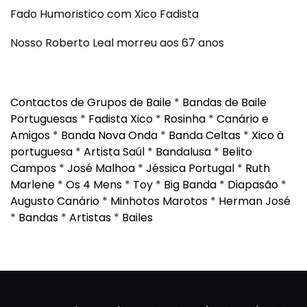
Fado Humoristico com Xico Fadista
Nosso Roberto Leal morreu aos 67 anos
Contactos de Grupos de Baile
*
Bandas de Baile
Portuguesas
*
Fadista Xico
*
Rosinha
*
Canário e
Amigos
*
Banda Nova Onda
*
Banda Celtas
*
Xico à
portuguesa
*
Artista Saúl
*
Bandalusa
*
Belito
Campos
*
José Malhoa
*
Jéssica Portugal
*
Ruth
Marlene
*
Os 4 Mens
*
Toy
*
Big Banda
*
Diapasão
*
Augusto Canário
*
Minhotos Marotos
*
Herman José
*
Bandas
*
Artistas
*
Bailes