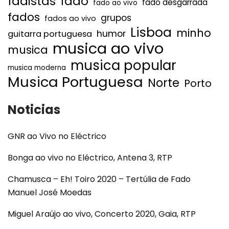
fadistas
fado
fado desgarrada
fado ao vivo
fados
grupos
fados ao vivo
Lisboa
minho
humor
guitarra portuguesa
musica ao vivo
musica
musica popular
musica moderna
Musica Portuguesa
Norte
Porto
Noticias
GNR ao Vivo no Eléctrico
Bonga ao vivo no Eléctrico, Antena 3, RTP
Chamusca – Eh! Toiro 2020 – Tertúlia de Fado
Manuel José Moedas
Miguel Araújo ao vivo, Concerto 2020, Gaia, RTP