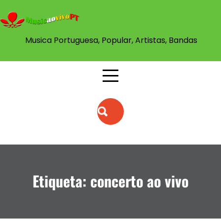
Skip
to
content
Musica Portuguesa, Popular, Artistas, Bandas
Etiqueta:
concerto ao vivo