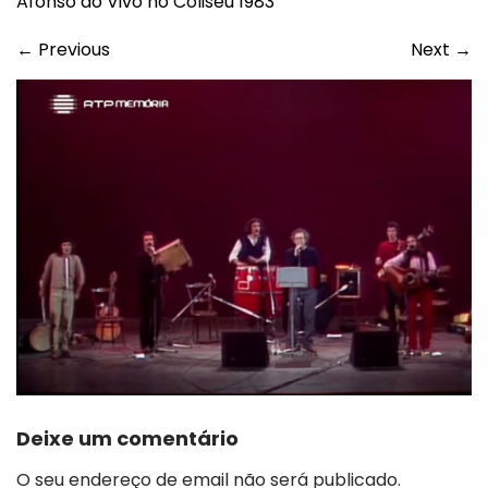
Afonso ao Vivo no Coliseu 1983
←
Previous
Next
→
Deixe um comentário
O seu endereço de email não será publicado.