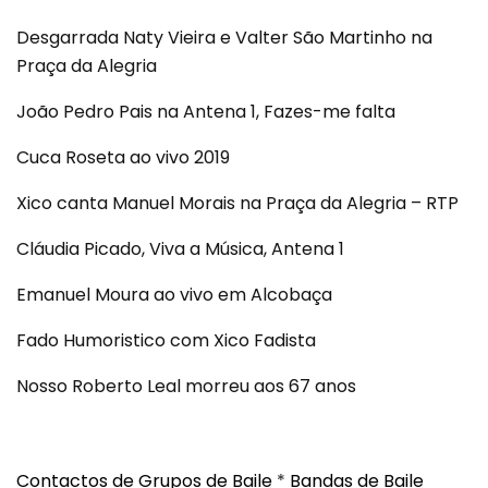
Desgarrada Naty Vieira e Valter São Martinho na
Praça da Alegria
João Pedro Pais na Antena 1, Fazes-me falta
Cuca Roseta ao vivo 2019
Xico canta Manuel Morais na Praça da Alegria – RTP
Cláudia Picado, Viva a Música, Antena 1
Emanuel Moura ao vivo em Alcobaça
Fado Humoristico com Xico Fadista
Nosso Roberto Leal morreu aos 67 anos
Contactos de Grupos de Baile
*
Bandas de Baile