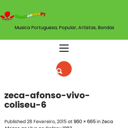
Skip
to
content
Musica Portuguesa, Popular, Artistas, Bandas
zeca-afonso-vivo-
coliseu-6
Published 28 Fevereiro, 2015 at
960 × 665
in
Zeca