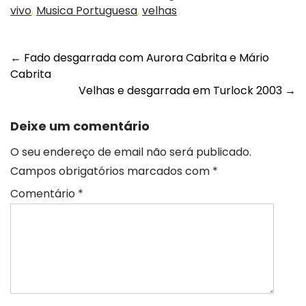
vivo
,
Musica Portuguesa
,
velhas
Post
←
Fado desgarrada com Aurora Cabrita e Mário
Cabrita
navigation
Velhas e desgarrada em Turlock 2003
→
Deixe um comentário
O seu endereço de email não será publicado.
Campos obrigatórios marcados com
*
Comentário
*