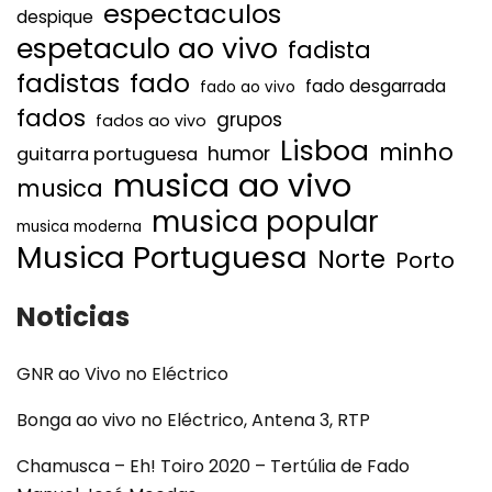
espectaculos
despique
espetaculo ao vivo
fadista
fadistas
fado
fado desgarrada
fado ao vivo
fados
grupos
fados ao vivo
Lisboa
minho
humor
guitarra portuguesa
musica ao vivo
musica
musica popular
musica moderna
Musica Portuguesa
Norte
Porto
Noticias
GNR ao Vivo no Eléctrico
Bonga ao vivo no Eléctrico, Antena 3, RTP
Chamusca – Eh! Toiro 2020 – Tertúlia de Fado