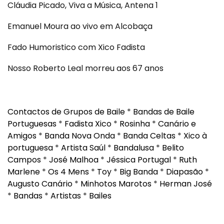
Cláudia Picado, Viva a Música, Antena 1
Emanuel Moura ao vivo em Alcobaça
Fado Humoristico com Xico Fadista
Nosso Roberto Leal morreu aos 67 anos
Contactos de Grupos de Baile
*
Bandas de Baile
Portuguesas
*
Fadista Xico
*
Rosinha
*
Canário e
Amigos
*
Banda Nova Onda
*
Banda Celtas
*
Xico à
portuguesa
*
Artista Saúl
*
Bandalusa
*
Belito
Campos
*
José Malhoa
*
Jéssica Portugal
*
Ruth
Marlene
*
Os 4 Mens
*
Toy
*
Big Banda
*
Diapasão
*
Augusto Canário
*
Minhotos Marotos
*
Herman José
*
Bandas
*
Artistas
*
Bailes