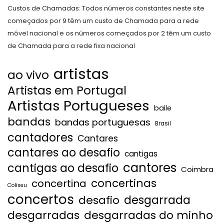
Custos de Chamadas: Todos números constantes neste site
começados por 9 têm um custo de Chamada para a rede
móvel nacional e os números começados por 2 têm um custo
de Chamada para a rede fixa nacional
artistas
ao vivo
Artistas em Portugal
Artistas Portugueses
baile
bandas
bandas portuguesas
Brasil
cantadores
Cantares
cantares ao desafio
cantigas
cantores
cantigas ao desafio
Coimbra
concertinas
concertina
Coliseu
concertos
desgarrada
desafio
desgarradas
desgarradas do minho