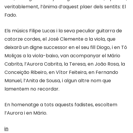
veritablement, l’ànima d’aquest plaer dels sentits: El
Fado.
Els músics Filipe Lucas i la seva peculiar guitarra de
catorze cordes, el José Clemente a la viola, que
deixarà un digne successor en el seu fill Diogo, i en Tó
Moliças a la viola-baixo, van acompanyar el Mário
Cabrita, l’Aurora Cabrita, la Teresa, en João Rosa, la
Conceição Ribeiro, en Vítor Feiteira, en Fernando
Manuel, l’Anita de Sousa, i algun altre nom que
lamentem no recordar.
En homenatge a tots aquests fadistes, escoltem
l’Aurora i en Mário.
in