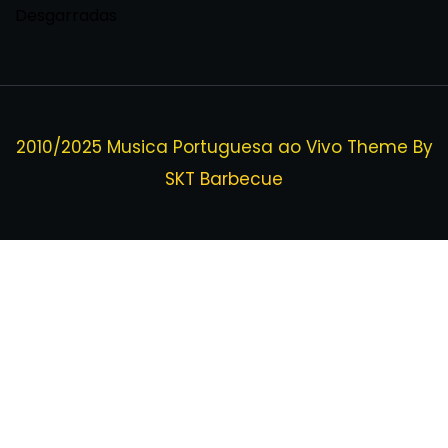
Desgarradas
2010/2025 Musica Portuguesa ao Vivo Theme By
SKT Barbecue