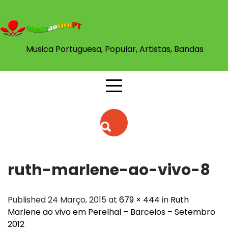
Skip
to
content
Musica Portuguesa, Popular, Artistas, Bandas
ruth-marlene-ao-vivo-8
Published 24 Março, 2015 at
679 × 444
in
Ruth
Marlene ao vivo em Perelhal – Barcelos – Setembro
2012