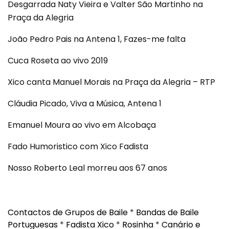
Desgarrada Naty Vieira e Valter São Martinho na
Praça da Alegria
João Pedro Pais na Antena 1, Fazes-me falta
Cuca Roseta ao vivo 2019
Xico canta Manuel Morais na Praça da Alegria – RTP
Cláudia Picado, Viva a Música, Antena 1
Emanuel Moura ao vivo em Alcobaça
Fado Humoristico com Xico Fadista
Nosso Roberto Leal morreu aos 67 anos
Contactos de Grupos de Baile
*
Bandas de Baile
Portuguesas
*
Fadista Xico
*
Rosinha
*
Canário e