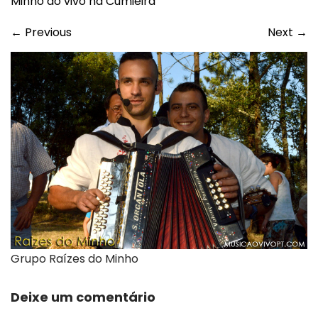
Minho ao vivo na Cumieira
←
Previous
Next
→
Grupo Raízes do Minho
Deixe um comentário