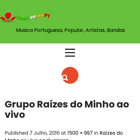
Skip
to
content
Musica Portuguesa, Popular, Artistas, Bandas
Grupo Raízes do Minho ao
vivo
Published 7 Julho, 2016 at
1500 × 997
in
Raízes do