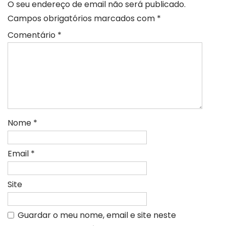
O seu endereço de email não será publicado.
Campos obrigatórios marcados com
*
Comentário
*
Nome
*
Email
*
Site
Guardar o meu nome, email e site neste