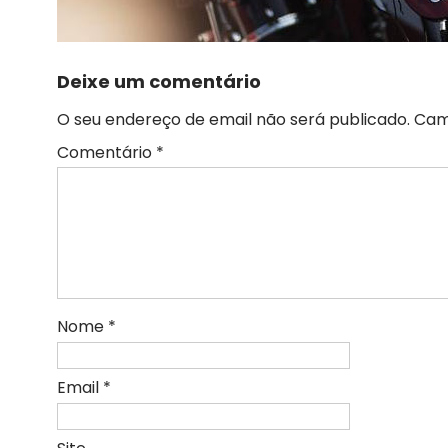
Deixe um comentário
O seu endereço de email não será publicado.
Cam
Comentário
*
Nome
*
Email
*