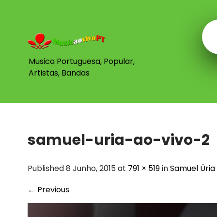
Skip
to
content
Musica Portuguesa, Popular,
Artistas, Bandas
samuel-uria-ao-vivo-2
Published 8 Junho, 2015 at
791 × 519
in
Samuel Úria
←
Previous