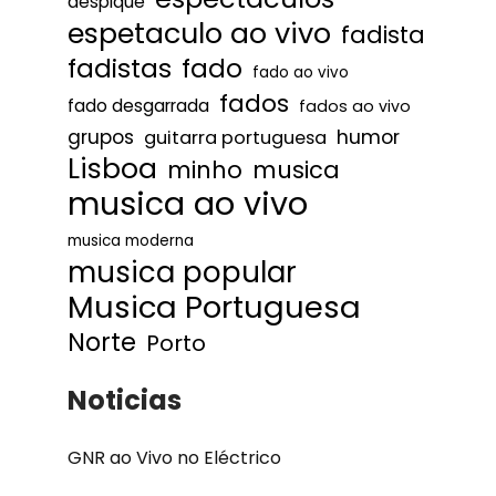
despique
espetaculo ao vivo
fadista
fadistas
fado
fado ao vivo
fados
fado desgarrada
fados ao vivo
humor
grupos
guitarra portuguesa
Lisboa
minho
musica
musica ao vivo
musica moderna
musica popular
Musica Portuguesa
Norte
Porto
Noticias
GNR ao Vivo no Eléctrico