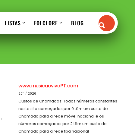
LISTAS
FOLCLORE
BLOG
www.musicaovivoPT.com
2011 / 2026
Custos de Chamadas: Todos números constantes
neste site começados por 9 têm um custo de
Chamada para a rede móvel nacional e os
→
números começados por 2 têm um custo de
Chamada para a rede fixa nacional