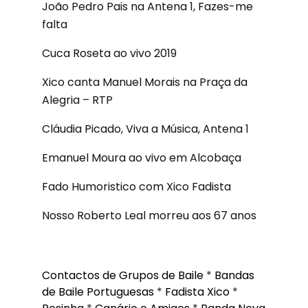
João Pedro Pais na Antena 1, Fazes-me
falta
Cuca Roseta ao vivo 2019
Xico canta Manuel Morais na Praça da
Alegria – RTP
Cláudia Picado, Viva a Música, Antena 1
Emanuel Moura ao vivo em Alcobaça
Fado Humoristico com Xico Fadista
Nosso Roberto Leal morreu aos 67 anos
Contactos de Grupos de Baile
*
Bandas
de Baile Portuguesas
*
Fadista Xico
*