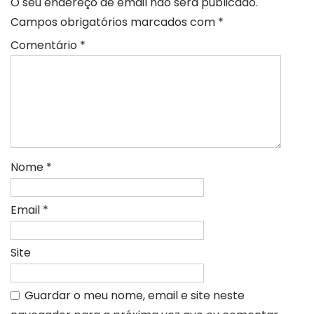
O seu endereço de email não será publicado.
Campos obrigatórios marcados com
*
Comentário
*
Nome
*
Email
*
Site
Guardar o meu nome, email e site neste