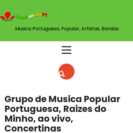
Skip
to
content
Musica Portuguesa, Popular, Artistas, Bandas
Grupo de Musica Popular
Portuguesa, Raizes do
Minho, ao vivo,
Concertinas