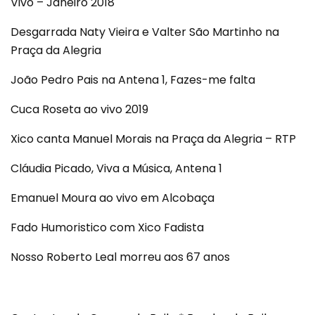
Vivo – Janeiro 2018
Desgarrada Naty Vieira e Valter São Martinho na
Praça da Alegria
João Pedro Pais na Antena 1, Fazes-me falta
Cuca Roseta ao vivo 2019
Xico canta Manuel Morais na Praça da Alegria – RTP
Cláudia Picado, Viva a Música, Antena 1
Emanuel Moura ao vivo em Alcobaça
Fado Humoristico com Xico Fadista
Nosso Roberto Leal morreu aos 67 anos