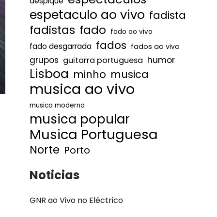
despique
espetaculo ao vivo
fadista
fadistas
fado
fado ao vivo
fados
fado desgarrada
fados ao vivo
humor
grupos
guitarra portuguesa
Lisboa
minho
musica
musica ao vivo
musica moderna
musica popular
Musica Portuguesa
Norte
Porto
Noticias
GNR ao Vivo no Eléctrico