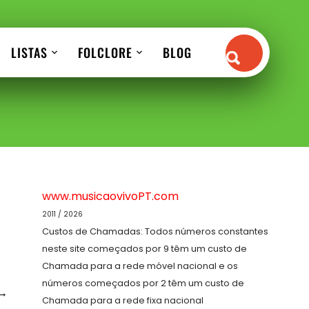
LISTAS
FOLCLORE
BLOG
www.musicaovivoPT.com
2011 / 2026
Custos de Chamadas: Todos números constantes
neste site começados por 9 têm um custo de
Chamada para a rede móvel nacional e os
números começados por 2 têm um custo de
→
Chamada para a rede fixa nacional