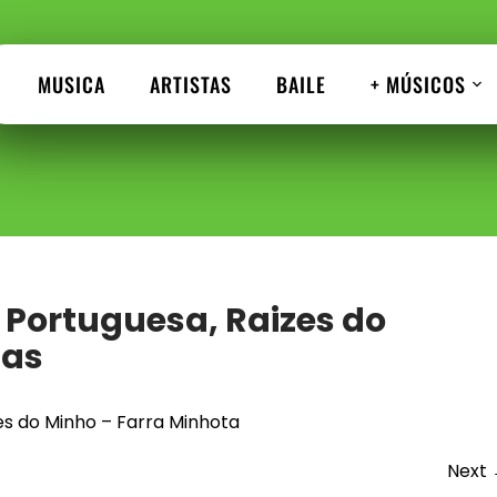
MUSICA
ARTISTAS
BAILE
+ MÚSICOS
 Portuguesa, Raizes do
nas
s do Minho – Farra Minhota
Next