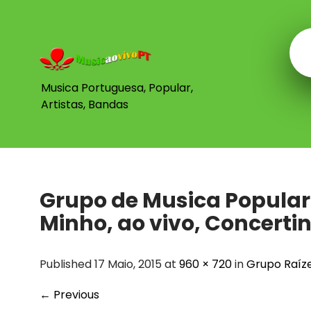
Skip
to
content
Musica Portuguesa, Popular,
Artistas, Bandas
Grupo de Musica Popular
Minho, ao vivo, Concerti
Published 17 Maio, 2015 at
960 × 720
in
Grupo Raíze
←
Previous