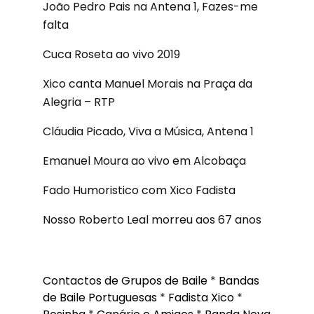
João Pedro Pais na Antena 1, Fazes-me
falta
Cuca Roseta ao vivo 2019
Xico canta Manuel Morais na Praça da
Alegria – RTP
Cláudia Picado, Viva a Música, Antena 1
Emanuel Moura ao vivo em Alcobaça
Fado Humoristico com Xico Fadista
Nosso Roberto Leal morreu aos 67 anos
Contactos de Grupos de Baile
*
Bandas
de Baile Portuguesas
*
Fadista Xico
*