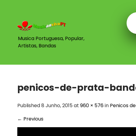
Skip
to
content
Musica Portuguesa, Popular,
Artistas, Bandas
penicos-de-prata-ban
Published 8 Junho, 2015 at
960 × 576
in
Penicos de
←
Previous