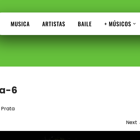
MUSICA
ARTISTAS
BAILE
+ MÚSICOS
da-6
 Prata
Next