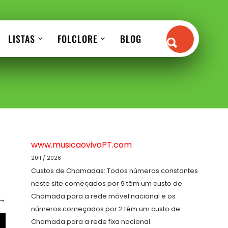
LISTAS
FOLCLORE
BLOG
www.musicaovivoPT.com
2011 / 2026
Custos de Chamadas: Todos números constantes
neste site começados por 9 têm um custo de
Chamada para a rede móvel nacional e os
→
números começados por 2 têm um custo de
Chamada para a rede fixa nacional