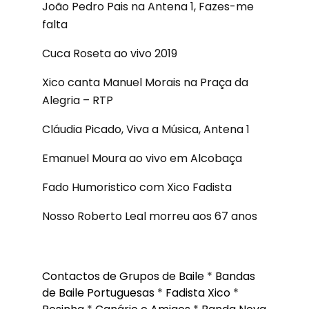
João Pedro Pais na Antena 1, Fazes-me
falta
Cuca Roseta ao vivo 2019
Xico canta Manuel Morais na Praça da
Alegria – RTP
Cláudia Picado, Viva a Música, Antena 1
Emanuel Moura ao vivo em Alcobaça
Fado Humoristico com Xico Fadista
Nosso Roberto Leal morreu aos 67 anos
Contactos de Grupos de Baile
*
Bandas
de Baile Portuguesas
*
Fadista Xico
*