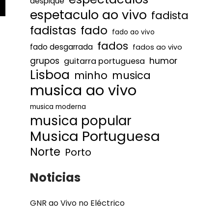
despique
espetaculo ao vivo
fadista
fadistas
fado
fado ao vivo
fados
fado desgarrada
fados ao vivo
humor
grupos
guitarra portuguesa
Lisboa
minho
musica
musica ao vivo
musica moderna
musica popular
Musica Portuguesa
Norte
Porto
Noticias
GNR ao Vivo no Eléctrico