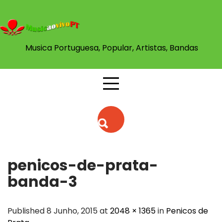
Skip
to
content
Musica Portuguesa, Popular, Artistas, Bandas
penicos-de-prata-
banda-3
Published 8 Junho, 2015 at
2048 × 1365
in
Penicos de