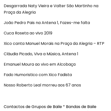
Desgarrada Naty Vieira e Valter São Martinho na
Praça da Alegria
João Pedro Pais na Antena 1, Fazes-me falta
Cuca Roseta ao vivo 2019
Xico canta Manuel Morais na Praça da Alegria – RTP
Cláudia Picado, Viva a Música, Antena 1
Emanuel Moura ao vivo em Alcobaça
Fado Humoristico com Xico Fadista
Nosso Roberto Leal morreu aos 67 anos
Contactos de Grupos de Baile
*
Bandas de Baile