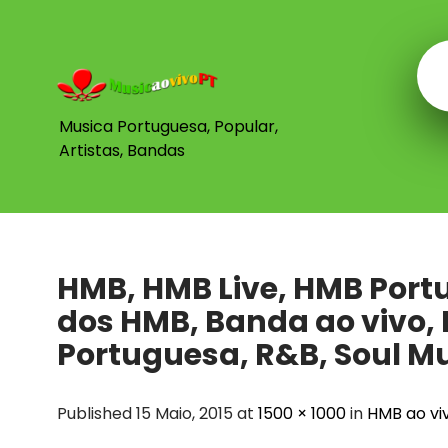
Skip
to
content
Musica Portuguesa, Popular,
Artistas, Bandas
HMB, HMB Live, HMB Portu
dos HMB, Banda ao vivo,
Portuguesa, R&B, Soul M
Published 15 Maio, 2015 at
1500 × 1000
in
HMB ao vi