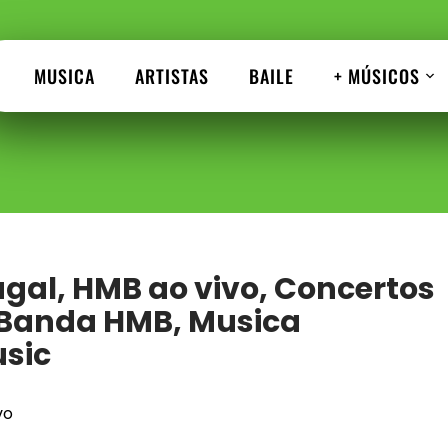
MUSICA
ARTISTAS
BAILE
+ MÚSICOS
gal, HMB ao vivo, Concertos
 Banda HMB, Musica
usic
vo