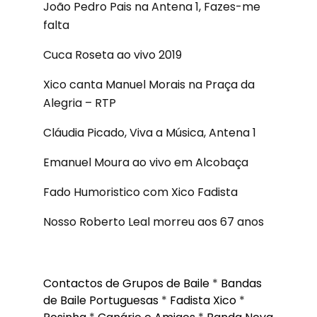
João Pedro Pais na Antena 1, Fazes-me
falta
Cuca Roseta ao vivo 2019
Xico canta Manuel Morais na Praça da
Alegria – RTP
Cláudia Picado, Viva a Música, Antena 1
Emanuel Moura ao vivo em Alcobaça
Fado Humoristico com Xico Fadista
Nosso Roberto Leal morreu aos 67 anos
Contactos de Grupos de Baile
*
Bandas
de Baile Portuguesas
*
Fadista Xico
*