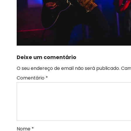
Deixe um comentário
O seu endereço de email não será publicado.
Cam
Comentário
*
Nome
*