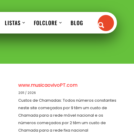
LISTAS
FOLCLORE
BLOG
www.musicaovivoPT.com
2011 / 2026
Custos de Chamadas: Todos números constantes
neste site começados por 9 têm um custo de
Chamada para a rede móvel nacional e os
números começados por 2 têm um custo de
Chamada para a rede fixa nacional