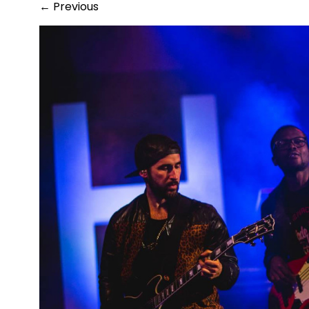
←
Previous