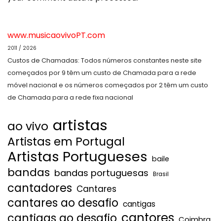
www.musicaovivoPT.com
2011 / 2026
Custos de Chamadas: Todos números constantes neste site
começados por 9 têm um custo de Chamada para a rede
móvel nacional e os números começados por 2 têm um custo
de Chamada para a rede fixa nacional
artistas
ao vivo
Artistas em Portugal
Artistas Portugueses
baile
bandas
bandas portuguesas
Brasil
cantadores
Cantares
cantares ao desafio
cantigas
cantores
cantigas ao desafio
Coimbra