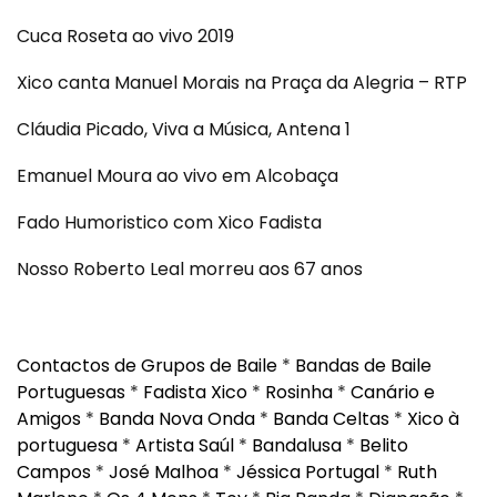
Cuca Roseta ao vivo 2019
Xico canta Manuel Morais na Praça da Alegria – RTP
Cláudia Picado, Viva a Música, Antena 1
Emanuel Moura ao vivo em Alcobaça
Fado Humoristico com Xico Fadista
Nosso Roberto Leal morreu aos 67 anos
Contactos de Grupos de Baile
*
Bandas de Baile
Portuguesas
*
Fadista Xico
*
Rosinha
*
Canário e
Amigos
*
Banda Nova Onda
*
Banda Celtas
*
Xico à
portuguesa
*
Artista Saúl
*
Bandalusa
*
Belito
Campos
*
José Malhoa
*
Jéssica Portugal
*
Ruth