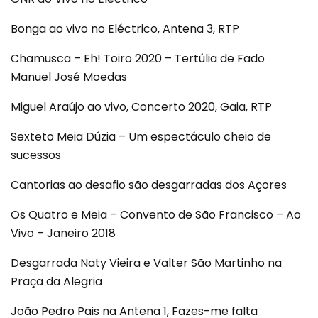
Bonga ao vivo no Eléctrico, Antena 3, RTP
Chamusca – Eh! Toiro 2020 – Tertúlia de Fado
Manuel José Moedas
Miguel Araújo ao vivo, Concerto 2020, Gaia, RTP
Sexteto Meia Dúzia – Um espectáculo cheio de
sucessos
Cantorias ao desafio são desgarradas dos Açores
Os Quatro e Meia – Convento de São Francisco – Ao
Vivo – Janeiro 2018
Desgarrada Naty Vieira e Valter São Martinho na
Praça da Alegria
João Pedro Pais na Antena 1, Fazes-me falta