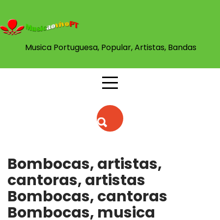
Skip
to
content
Musica Portuguesa, Popular, Artistas, Bandas
Bombocas, artistas,
cantoras, artistas
Bombocas, cantoras
Bombocas, musica