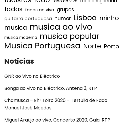
fado desgarrada
fado ao vivo
fados
grupos
fados ao vivo
Lisboa
minho
humor
guitarra portuguesa
musica ao vivo
musica
musica popular
musica moderna
Musica Portuguesa
Norte
Porto
Noticias
GNR ao Vivo no Eléctrico
Bonga ao vivo no Eléctrico, Antena 3, RTP
Chamusca – Eh! Toiro 2020 – Tertúlia de Fado
Manuel José Moedas
Miguel Araújo ao vivo, Concerto 2020, Gaia, RTP