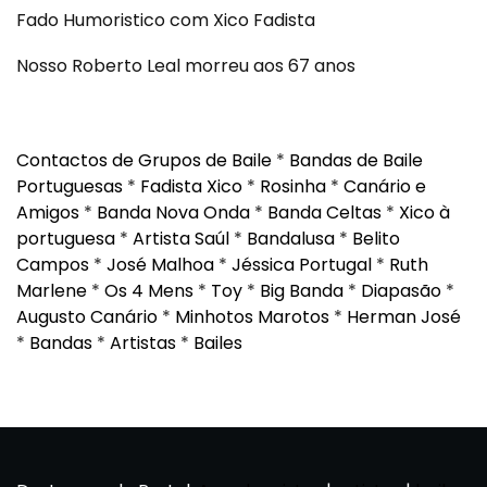
Fado Humoristico com Xico Fadista
Nosso Roberto Leal morreu aos 67 anos
Contactos de Grupos de Baile
*
Bandas de Baile
Portuguesas
*
Fadista Xico
*
Rosinha
*
Canário e
Amigos
*
Banda Nova Onda
*
Banda Celtas
*
Xico à
portuguesa
*
Artista Saúl
*
Bandalusa
*
Belito
Campos
*
José Malhoa
*
Jéssica Portugal
*
Ruth
Marlene
*
Os 4 Mens
*
Toy
*
Big Banda
*
Diapasão
*
Augusto Canário
*
Minhotos Marotos
*
Herman José
*
Bandas
*
Artistas
*
Bailes