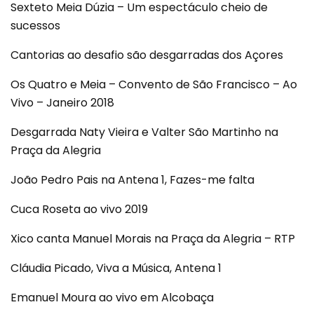
Sexteto Meia Dúzia – Um espectáculo cheio de
sucessos
Cantorias ao desafio são desgarradas dos Açores
Os Quatro e Meia – Convento de São Francisco – Ao
Vivo – Janeiro 2018
Desgarrada Naty Vieira e Valter São Martinho na
Praça da Alegria
João Pedro Pais na Antena 1, Fazes-me falta
Cuca Roseta ao vivo 2019
Xico canta Manuel Morais na Praça da Alegria – RTP
Cláudia Picado, Viva a Música, Antena 1
Emanuel Moura ao vivo em Alcobaça