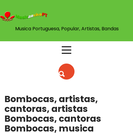
Skip
to
content
Musica Portuguesa, Popular, Artistas, Bandas
Bombocas, artistas,
cantoras, artistas
Bombocas, cantoras
Bombocas, musica