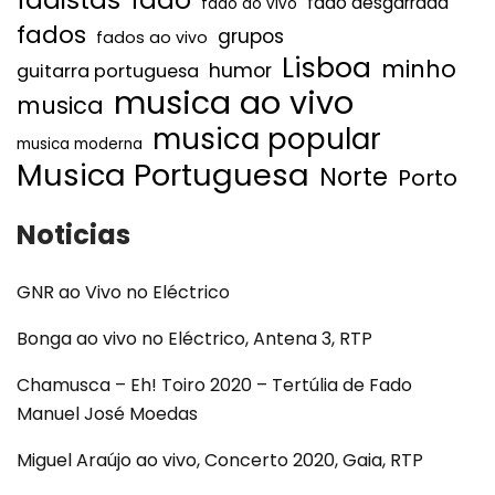
fado desgarrada
fado ao vivo
fados
grupos
fados ao vivo
Lisboa
minho
humor
guitarra portuguesa
musica ao vivo
musica
musica popular
musica moderna
Musica Portuguesa
Norte
Porto
Noticias
GNR ao Vivo no Eléctrico
Bonga ao vivo no Eléctrico, Antena 3, RTP
Chamusca – Eh! Toiro 2020 – Tertúlia de Fado
Manuel José Moedas
Miguel Araújo ao vivo, Concerto 2020, Gaia, RTP