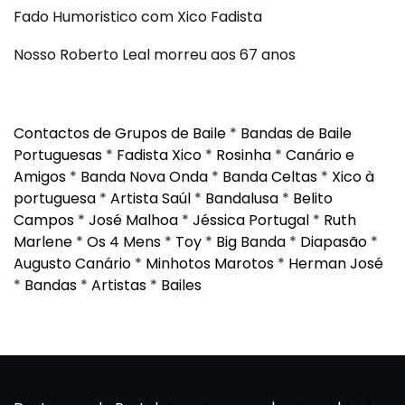
Fado Humoristico com Xico Fadista
Nosso Roberto Leal morreu aos 67 anos
Contactos de Grupos de Baile
*
Bandas de Baile
Portuguesas
*
Fadista Xico
*
Rosinha
*
Canário e
Amigos
*
Banda Nova Onda
*
Banda Celtas
*
Xico à
portuguesa
*
Artista Saúl
*
Bandalusa
*
Belito
Campos
*
José Malhoa
*
Jéssica Portugal
*
Ruth
Marlene
*
Os 4 Mens
*
Toy
*
Big Banda
*
Diapasão
*
Augusto Canário
*
Minhotos Marotos
*
Herman José
*
Bandas
*
Artistas
*
Bailes