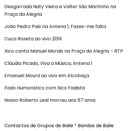
Desgarrada Naty Vieira e Valter São Martinho na
Praça da Alegria
João Pedro Pais na Antena 1, Fazes-me falta
Cuca Roseta ao vivo 2019
Xico canta Manuel Morais na Praça da Alegria – RTP
Cláudia Picado, Viva a Música, Antena 1
Emanuel Moura ao vivo em Alcobaça
Fado Humoristico com Xico Fadista
Nosso Roberto Leal morreu aos 67 anos
Contactos de Grupos de Baile
*
Bandas de Baile