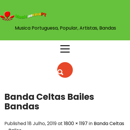
Skip
to
content
Musica Portuguesa, Popular, Artistas, Bandas
Banda Celtas Bailes
Bandas
Published 18 Julho, 2019 at
1800 × 1197
in
Banda Celtas