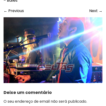
– Bailes
←
Previous
Next
→
Deixe um comentário
O seu endereço de email não será publicado.