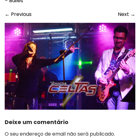
– Bailes
←
Previous
Next
→
Deixe um comentário
O seu endereço de email não será publicado.