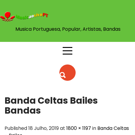
Skip
to
content
Musica Portuguesa, Popular, Artistas, Bandas
Banda Celtas Bailes
Bandas
Published 18 Julho, 2019 at
1800 × 1197
in
Banda Celtas