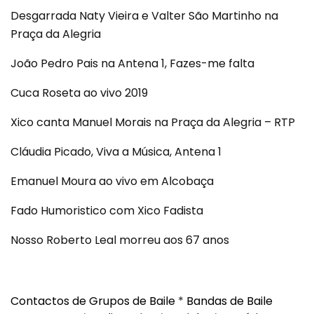
Desgarrada Naty Vieira e Valter São Martinho na
Praça da Alegria
João Pedro Pais na Antena 1, Fazes-me falta
Cuca Roseta ao vivo 2019
Xico canta Manuel Morais na Praça da Alegria – RTP
Cláudia Picado, Viva a Música, Antena 1
Emanuel Moura ao vivo em Alcobaça
Fado Humoristico com Xico Fadista
Nosso Roberto Leal morreu aos 67 anos
Contactos de Grupos de Baile
*
Bandas de Baile