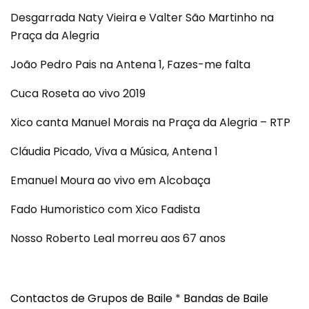
Desgarrada Naty Vieira e Valter São Martinho na
Praça da Alegria
João Pedro Pais na Antena 1, Fazes-me falta
Cuca Roseta ao vivo 2019
Xico canta Manuel Morais na Praça da Alegria – RTP
Cláudia Picado, Viva a Música, Antena 1
Emanuel Moura ao vivo em Alcobaça
Fado Humoristico com Xico Fadista
Nosso Roberto Leal morreu aos 67 anos
Contactos de Grupos de Baile
*
Bandas de Baile