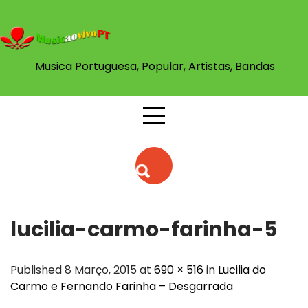
Skip
to
content
Musica Portuguesa, Popular, Artistas, Bandas
lucilia-carmo-farinha-5
Published 8 Março, 2015 at
690 × 516
in
Lucilia do
Carmo e Fernando Farinha – Desgarrada