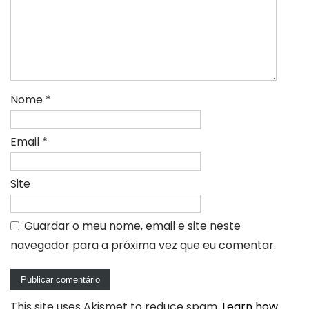
Nome
*
Email
*
Site
Guardar o meu nome, email e site neste
navegador para a próxima vez que eu comentar.
This site uses Akismet to reduce spam.
Learn how