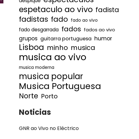
despique
espetaculo ao vivo
fadista
fadistas
fado
fado ao vivo
fados
fado desgarrada
fados ao vivo
humor
grupos
guitarra portuguesa
Lisboa
minho
musica
musica ao vivo
musica moderna
musica popular
Musica Portuguesa
Norte
Porto
Noticias
GNR ao Vivo no Eléctrico