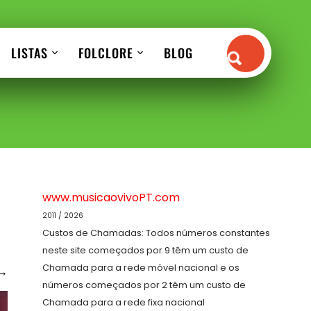
LISTAS
FOLCLORE
BLOG
www.musicaovivoPT.com
2011 / 2026
Custos de Chamadas: Todos números constantes
neste site começados por 9 têm um custo de
Chamada para a rede móvel nacional e os
→
números começados por 2 têm um custo de
Chamada para a rede fixa nacional