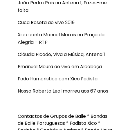
João Pedro Pais na Antena 1, Fazes-me
falta
Cuca Roseta ao vivo 2019
Xico canta Manuel Morais na Praça da
Alegria – RTP
Cláudia Picado, Viva a Música, Antena 1
Emanuel Moura ao vivo em Alcobaça
Fado Humoristico com Xico Fadista
Nosso Roberto Leal morreu aos 67 anos
Contactos de Grupos de Baile
*
Bandas
de Baile Portuguesas
*
Fadista Xico
*