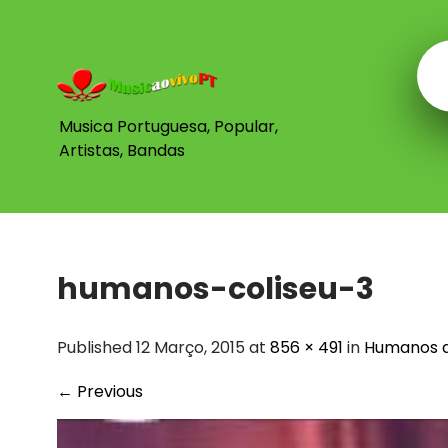
Skip
to
content
Musica Portuguesa, Popular,
Artistas, Bandas
humanos-coliseu-3
Published 12 Março, 2015 at
856 × 491
in
Humanos ao
←
Previous