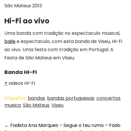
São Mateus 2013
Hi-Fi ao vivo
Uma banda com tradição no espectaculo musical,
baile
e espectaculo, com esta banda de Viseu, Hi-Fi
ao vivo. Uma festa com tradição em Portugal. A
Festa de São Mateus em Viseu.
Banda HI-FI
+
videos HI-FI
Etiquetas:
bandas
,
bandas portuguesas
,
concertos
,
musica
,
São Mateus
,
Viseu
Post
←
Fadista Ana Marques – Segue o teu rumo – Fado