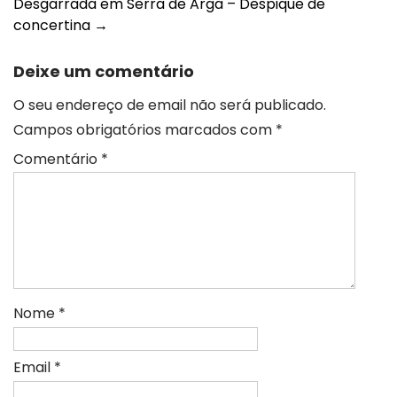
Desgarrada em Serra de Arga – Despique de
navigation
concertina
→
Deixe um comentário
O seu endereço de email não será publicado.
Campos obrigatórios marcados com
*
Comentário
*
Nome
*
Email
*