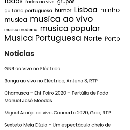
fados
grupos
fados ao vivo
Lisboa
minho
humor
guitarra portuguesa
musica ao vivo
musica
musica popular
musica moderna
Musica Portuguesa
Norte
Porto
Noticias
GNR ao Vivo no Eléctrico
Bonga ao vivo no Eléctrico, Antena 3, RTP
Chamusca – Eh! Toiro 2020 – Tertúlia de Fado
Manuel José Moedas
Miguel Araújo ao vivo, Concerto 2020, Gaia, RTP
Sexteto Meia Dúzia – Um espectáculo cheio de