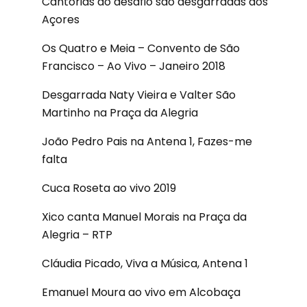
Cantorias ao desafio são desgarradas dos
Açores
Os Quatro e Meia – Convento de São
Francisco – Ao Vivo – Janeiro 2018
Desgarrada Naty Vieira e Valter São
Martinho na Praça da Alegria
João Pedro Pais na Antena 1, Fazes-me
falta
Cuca Roseta ao vivo 2019
Xico canta Manuel Morais na Praça da
Alegria – RTP
Cláudia Picado, Viva a Música, Antena 1
Emanuel Moura ao vivo em Alcobaça