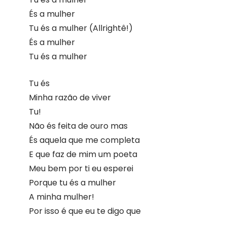
És a mulher
Tu és a mulher (Allrightê!)
És a mulher
Tu és a mulher
Tu és
Minha razão de viver
Tu!
Não és feita de ouro mas
És aquela que me completa
E que faz de mim um poeta
Meu bem por ti eu esperei
Porque tu és a mulher
A minha mulher!
Por isso é que eu te digo que