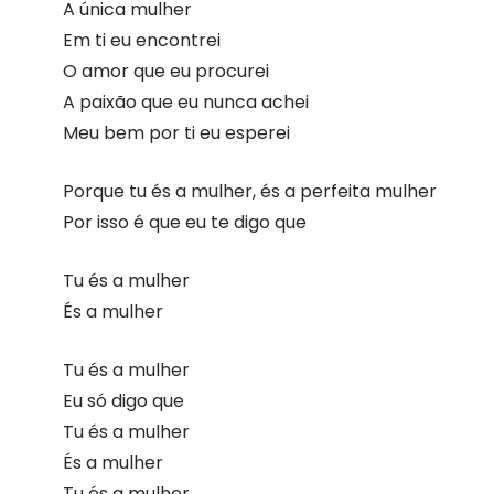
A única mulher
Em ti eu encontrei
O amor que eu procurei
A paixão que eu nunca achei
Meu bem por ti eu esperei
Porque tu és a mulher, és a perfeita mulher
Por isso é que eu te digo que
Tu és a mulher
És a mulher
Tu és a mulher
Eu só digo que
Tu és a mulher
És a mulher
Tu és a mulher