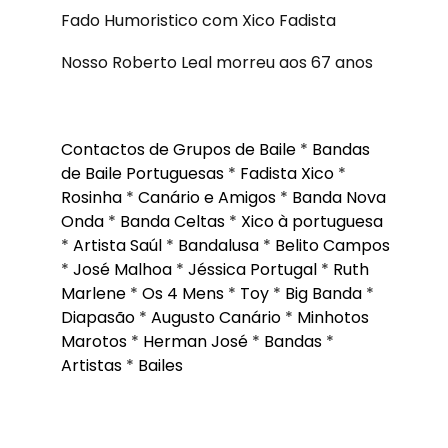
Fado Humoristico com Xico Fadista
Nosso Roberto Leal morreu aos 67 anos
Contactos de Grupos de Baile
*
Bandas
de Baile Portuguesas
*
Fadista Xico
*
Rosinha
*
Canário e Amigos
*
Banda Nova
Onda
*
Banda Celtas
*
Xico à portuguesa
*
Artista Saúl
*
Bandalusa
*
Belito Campos
*
José Malhoa
*
Jéssica Portugal
*
Ruth
Marlene
*
Os 4 Mens
*
Toy
*
Big Banda
*
Diapasão
*
Augusto Canário
*
Minhotos
Marotos
*
Herman José
*
Bandas
*
Artistas
*
Bailes