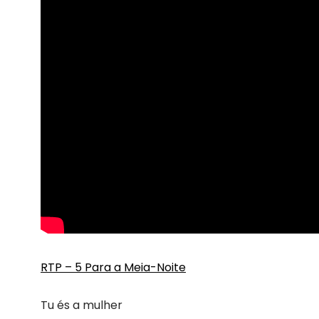
RTP – 5 Para a Meia-Noite
Tu és a mulher