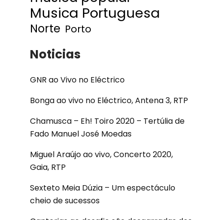
Musica Portuguesa
Norte
Porto
Noticias
GNR ao Vivo no Eléctrico
Bonga ao vivo no Eléctrico, Antena 3, RTP
Chamusca – Eh! Toiro 2020 – Tertúlia de
Fado Manuel José Moedas
Miguel Araújo ao vivo, Concerto 2020,
Gaia, RTP
Sexteto Meia Dúzia – Um espectáculo
cheio de sucessos