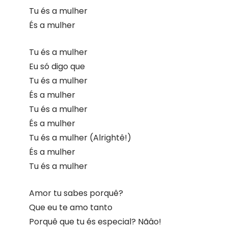
Tu és a mulher
És a mulher
Tu és a mulher
Eu só digo que
Tu és a mulher
És a mulher
Tu és a mulher
És a mulher
Tu és a mulher (Alrightê!)
És a mulher
Tu és a mulher
Amor tu sabes porquê?
Que eu te amo tanto
Porquê que tu és especial? Nãâo!