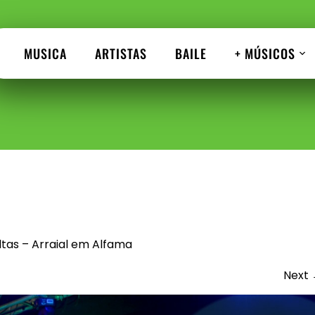
MUSICA
ARTISTAS
BAILE
+ MÚSICOS
6
tas – Arraial em Alfama
Next