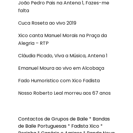
João Pedro Pais na Antena 1, Fazes-me
falta
Cuca Roseta ao vivo 2019
Xico canta Manuel Morais na Praça da
Alegria – RTP
Cláudia Picado, Viva a Música, Antena 1
Emanuel Moura ao vivo em Alcobaça
Fado Humoristico com Xico Fadista
Nosso Roberto Leal morreu aos 67 anos
Contactos de Grupos de Baile
*
Bandas
de Baile Portuguesas
*
Fadista Xico
*