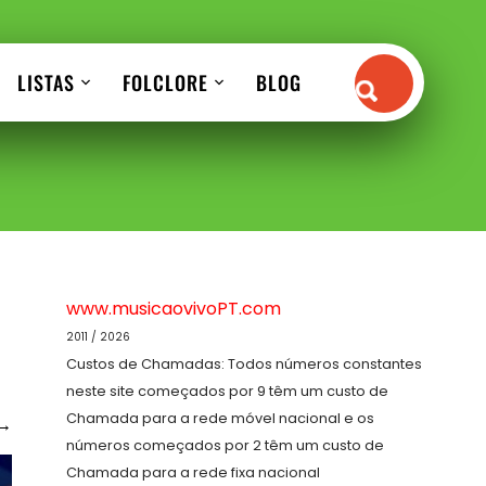
LISTAS
FOLCLORE
BLOG
www.musicaovivoPT.com
2011 / 2026
Custos de Chamadas: Todos números constantes
neste site começados por 9 têm um custo de
Chamada para a rede móvel nacional e os
→
números começados por 2 têm um custo de
Chamada para a rede fixa nacional