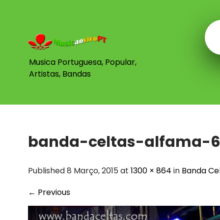
Skip
to
content
Musica Portuguesa, Popular,
Artistas, Bandas
banda-celtas-alfama-
Published 8 Março, 2015 at
1300 × 864
in
Banda Cel
←
Previous