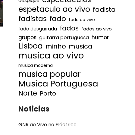
despique
espetaculo ao vivo
fadista
fadistas
fado
fado ao vivo
fados
fado desgarrada
fados ao vivo
humor
grupos
guitarra portuguesa
Lisboa
minho
musica
musica ao vivo
musica moderna
musica popular
Musica Portuguesa
Norte
Porto
Noticias
GNR ao Vivo no Eléctrico