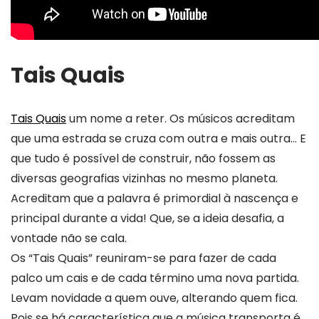
Tais Quais
Tais Quais
um nome a reter. Os músicos acreditam
que uma estrada se cruza com outra e mais outra… E
que tudo é possível de construir, não fossem as
diversas geografias vizinhas no mesmo planeta.
Acreditam que a palavra é primordial à nascença e
principal durante a vida! Que, se a ideia desafia, a
vontade não se cala.
Os “Tais Quais” reuniram-se para fazer de cada
palco um cais e de cada término uma nova partida.
Levam novidade a quem ouve, alterando quem fica.
Pois se há característica que a música transporta é