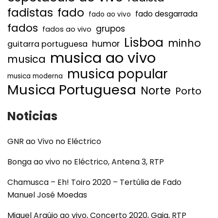
fadistas
fado
fado desgarrada
fado ao vivo
fados
grupos
fados ao vivo
Lisboa
minho
humor
guitarra portuguesa
musica ao vivo
musica
musica popular
musica moderna
Musica Portuguesa
Norte
Porto
Noticias
GNR ao Vivo no Eléctrico
Bonga ao vivo no Eléctrico, Antena 3, RTP
Chamusca – Eh! Toiro 2020 – Tertúlia de Fado
Manuel José Moedas
Miguel Araújo ao vivo, Concerto 2020, Gaia, RTP