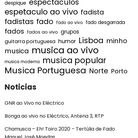
espectaculos
despique
espetaculo ao vivo
fadista
fadistas
fado
fado desgarrada
fado ao vivo
fados
grupos
fados ao vivo
Lisboa
minho
humor
guitarra portuguesa
musica ao vivo
musica
musica popular
musica moderna
Musica Portuguesa
Norte
Porto
Noticias
GNR ao Vivo no Eléctrico
Bonga ao vivo no Eléctrico, Antena 3, RTP
Chamusca – Eh! Toiro 2020 – Tertúlia de Fado
Manuel José Moedas