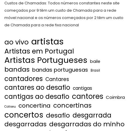
Custos de Chamadas: Todos números constantes neste site
começados por 9 têm um custo de Chamada para a rede
móvel nacional e os números começados por 2 têm um custo
de Chamada para a rede fixa nacional
artistas
ao vivo
Artistas em Portugal
Artistas Portugueses
baile
bandas
bandas portuguesas
Brasil
cantadores
Cantares
cantares ao desafio
cantigas
cantores
cantigas ao desafio
Coimbra
concertinas
concertina
Coliseu
concertos
desgarrada
desafio
desgarradas
desgarradas do minho