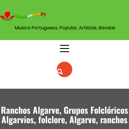
Skip
to
content
Musica Portuguesa, Popular, Artistas, Bandas
Ranchos Algarve, Grupos Folclóricos
Algarvios, folclore, Algarve, ranchos