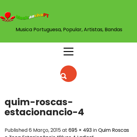
Skip
to
content
Musica Portuguesa, Popular, Artistas, Bandas
quim-roscas-
estacionancio-4
Published 6 Março, 2015 at
695 × 493
in
Quim Roscas