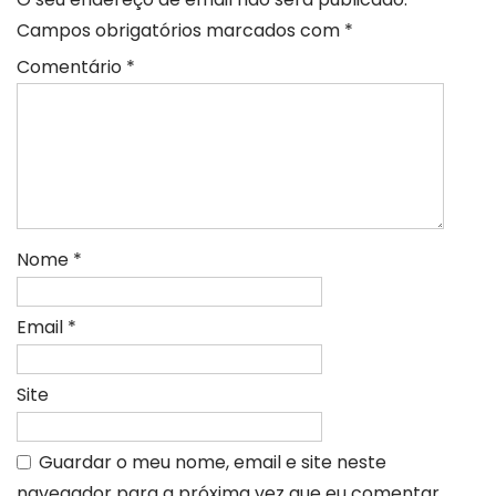
Campos obrigatórios marcados com
*
Comentário
*
Nome
*
Email
*
Site
Guardar o meu nome, email e site neste
navegador para a próxima vez que eu comentar.