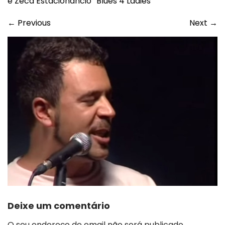
e Zeca Estacionâncio “Blues 4 Ladies”
←
Previous
Next
→
Deixe um comentário
O seu endereço de email não será publicado.