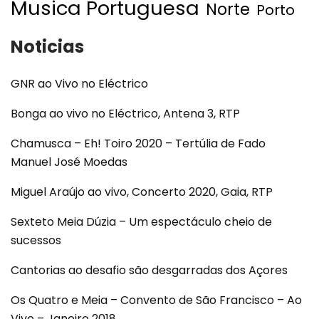
Musica Portuguesa
Norte
Porto
Noticias
GNR ao Vivo no Eléctrico
Bonga ao vivo no Eléctrico, Antena 3, RTP
Chamusca – Eh! Toiro 2020 – Tertúlia de Fado
Manuel José Moedas
Miguel Araújo ao vivo, Concerto 2020, Gaia, RTP
Sexteto Meia Dúzia – Um espectáculo cheio de
sucessos
Cantorias ao desafio são desgarradas dos Açores
Os Quatro e Meia – Convento de São Francisco – Ao
Vivo – Janeiro 2018