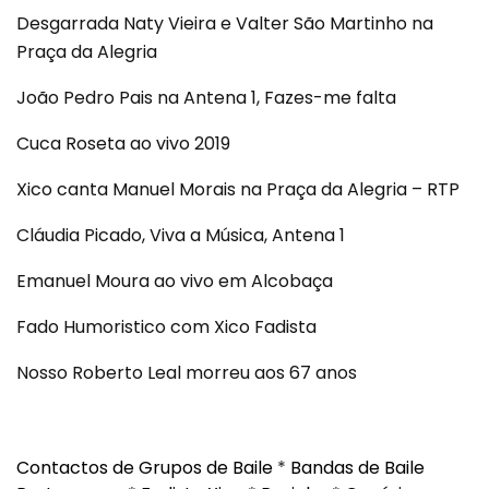
Desgarrada Naty Vieira e Valter São Martinho na
Praça da Alegria
João Pedro Pais na Antena 1, Fazes-me falta
Cuca Roseta ao vivo 2019
Xico canta Manuel Morais na Praça da Alegria – RTP
Cláudia Picado, Viva a Música, Antena 1
Emanuel Moura ao vivo em Alcobaça
Fado Humoristico com Xico Fadista
Nosso Roberto Leal morreu aos 67 anos
Contactos de Grupos de Baile
*
Bandas de Baile