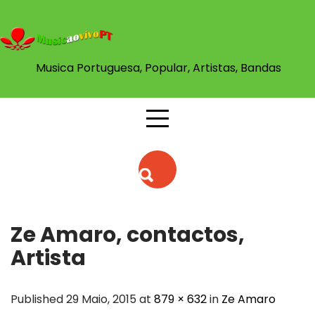
Skip
to
content
Musica Portuguesa, Popular, Artistas, Bandas
Ze Amaro, contactos,
Artista
Published 29 Maio, 2015 at
879 × 632
in
Ze Amaro