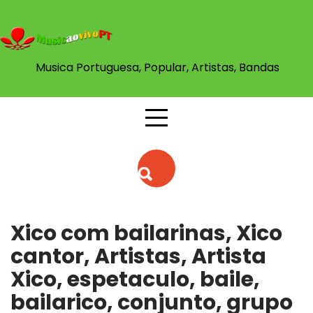
Skip
to
content
Musica Portuguesa, Popular, Artistas, Bandas
Xico com bailarinas, Xico
cantor, Artistas, Artista
Xico, espetaculo, baile,
bailarico, conjunto, grupo