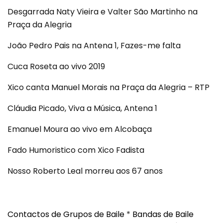
Desgarrada Naty Vieira e Valter São Martinho na
Praça da Alegria
João Pedro Pais na Antena 1, Fazes-me falta
Cuca Roseta ao vivo 2019
Xico canta Manuel Morais na Praça da Alegria – RTP
Cláudia Picado, Viva a Música, Antena 1
Emanuel Moura ao vivo em Alcobaça
Fado Humoristico com Xico Fadista
Nosso Roberto Leal morreu aos 67 anos
Contactos de Grupos de Baile
*
Bandas de Baile