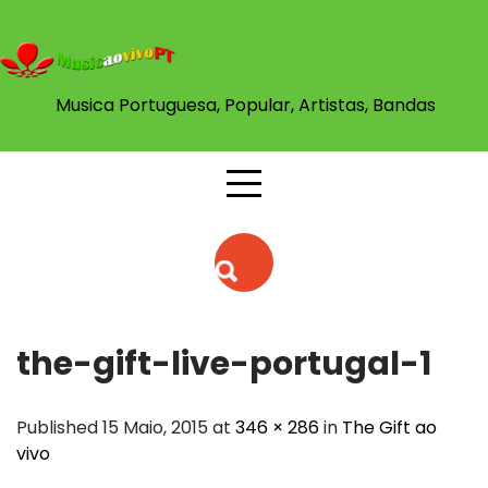
Skip
to
content
Musica Portuguesa, Popular, Artistas, Bandas
the-gift-live-portugal-1
Published 15 Maio, 2015 at
346 × 286
in
The Gift ao
vivo