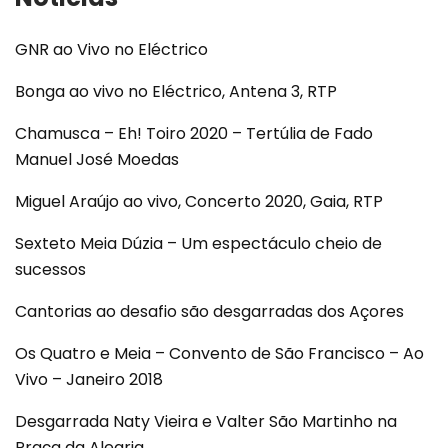
GNR ao Vivo no Eléctrico
Bonga ao vivo no Eléctrico, Antena 3, RTP
Chamusca – Eh! Toiro 2020 – Tertúlia de Fado
Manuel José Moedas
Miguel Araújo ao vivo, Concerto 2020, Gaia, RTP
Sexteto Meia Dúzia – Um espectáculo cheio de
sucessos
Cantorias ao desafio são desgarradas dos Açores
Os Quatro e Meia – Convento de São Francisco – Ao
Vivo – Janeiro 2018
Desgarrada Naty Vieira e Valter São Martinho na
Praça da Alegria