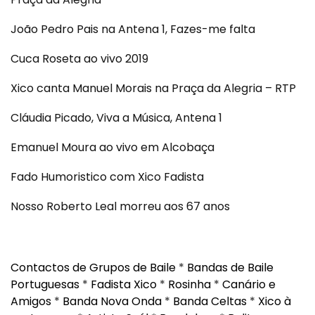
João Pedro Pais na Antena 1, Fazes-me falta
Cuca Roseta ao vivo 2019
Xico canta Manuel Morais na Praça da Alegria – RTP
Cláudia Picado, Viva a Música, Antena 1
Emanuel Moura ao vivo em Alcobaça
Fado Humoristico com Xico Fadista
Nosso Roberto Leal morreu aos 67 anos
Contactos de Grupos de Baile
*
Bandas de Baile
Portuguesas
*
Fadista Xico
*
Rosinha
*
Canário e
Amigos
*
Banda Nova Onda
*
Banda Celtas
*
Xico à