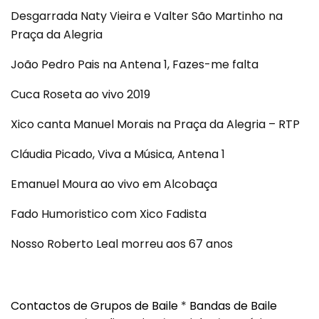
Desgarrada Naty Vieira e Valter São Martinho na
Praça da Alegria
João Pedro Pais na Antena 1, Fazes-me falta
Cuca Roseta ao vivo 2019
Xico canta Manuel Morais na Praça da Alegria – RTP
Cláudia Picado, Viva a Música, Antena 1
Emanuel Moura ao vivo em Alcobaça
Fado Humoristico com Xico Fadista
Nosso Roberto Leal morreu aos 67 anos
Contactos de Grupos de Baile
*
Bandas de Baile