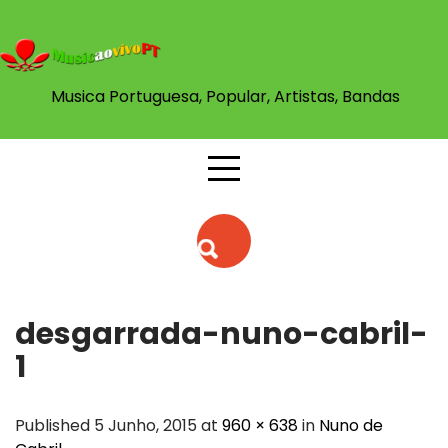
Skip
to
content
Musica Portuguesa, Popular, Artistas, Bandas
desgarrada-nuno-cabril-
1
Published 5 Junho, 2015 at
960 × 638
in
Nuno de